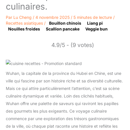
culinaires.
Par
Lu Cheng
/
4 novembre 2025
/
5 minutes de lecture
/
Recettes asiatiques
/
Bouillon chinois
Liang pi
Nouilles froides
Scallion pancake
Veggie bun
4.9/5 - (9 votes)
Wuhan, la capitale de la province du Hubei en Chine, est une
ville qui fascine par son histoire riche et sa diversité culturelle.
Mais ce qui attire particulièrement l’attention, c’est sa scène
culinaire dynamique et variée. Loin des clichés habituels,
Wuhan offre une palette de saveurs qui raviront les papilles
des gourmets les plus exigeants. Ce voyage culinaire
commence par une exploration des trésors gastronomiques
de la ville, où chaque plat raconte une histoire et reflète les