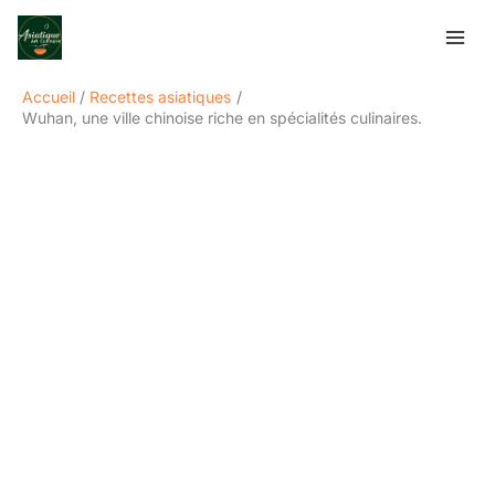
Aller
Rechercher
au
contenu
Accueil
Recettes asiatiques
Wuhan, une ville chinoise riche en spécialités culinaires.