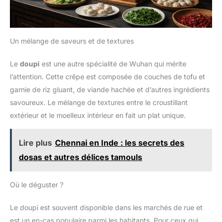
Un mélange de saveurs et de textures
Le
doupi
est une autre spécialité de Wuhan qui mérite
l’attention. Cette crêpe est composée de couches de tofu et
garnie de riz gluant, de viande hachée et d’autres ingrédients
savoureux. Le mélange de textures entre le croustillant
extérieur et le moelleux intérieur en fait un plat unique.
Lire plus
Chennai en Inde : les secrets des
dosas et autres délices tamouls
Où le déguster ?
Le doupi est souvent disponible dans les marchés de rue et
est un en-cas populaire parmi les habitants. Pour ceux qui