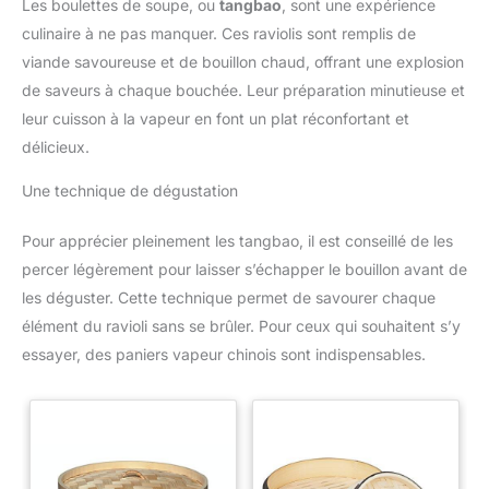
comme un pro.
Les boulettes de soupe, ou
tangbao
, sont une expérience
culinaire à ne pas manquer. Ces raviolis sont remplis de
viande savoureuse et de bouillon chaud, offrant une explosion
de saveurs à chaque bouchée. Leur préparation minutieuse et
leur cuisson à la vapeur en font un plat réconfortant et
délicieux.
Une technique de dégustation
Pour apprécier pleinement les tangbao, il est conseillé de les
percer légèrement pour laisser s’échapper le bouillon avant de
les déguster. Cette technique permet de savourer chaque
élément du ravioli sans se brûler. Pour ceux qui souhaitent s’y
essayer, des paniers vapeur chinois sont indispensables.