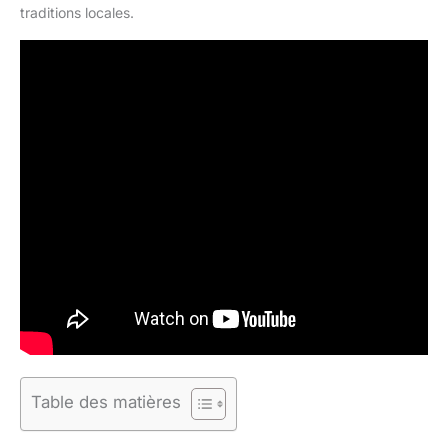
traditions locales.
Table des matières