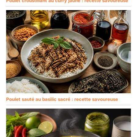
Poulet croustillant au curry jaune : recette savoureuse
Poulet sauté au basilic sacré : recette savoureuse