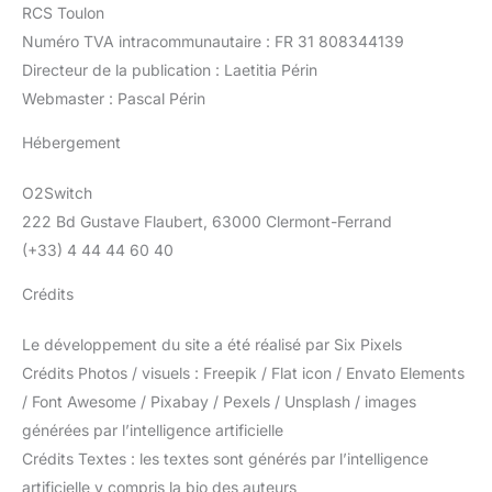
RCS Toulon
Numéro TVA intracommunautaire : FR 31 808344139
Directeur de la publication : Laetitia Périn
Webmaster : Pascal Périn
Hébergement
O2Switch
222 Bd Gustave Flaubert, 63000 Clermont-Ferrand
(+33) 4 44 44 60 40
Crédits
Le développement du site a été réalisé par Six Pixels
Crédits Photos / visuels : Freepik / Flat icon / Envato Elements
/ Font Awesome / Pixabay / Pexels / Unsplash / images
générées par l’intelligence artificielle
Crédits Textes : les textes sont générés par l’intelligence
artificielle y compris la bio des auteurs