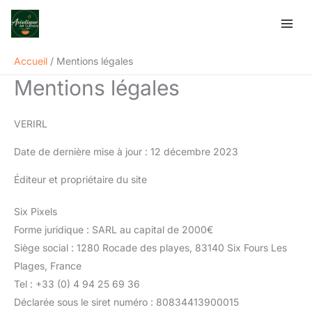
Aller
au
contenu
Accueil
Mentions légales
Mentions légales
VERIRL
Date de dernière mise à jour : 12 décembre 2023
Éditeur et propriétaire du site
Six Pixels
Forme juridique : SARL au capital de 2000€
Siège social : 1280 Rocade des playes, 83140 Six Fours Les
Plages, France
Tel : +33 (0) 4 94 25 69 36
Déclarée sous le siret numéro : 80834413900015