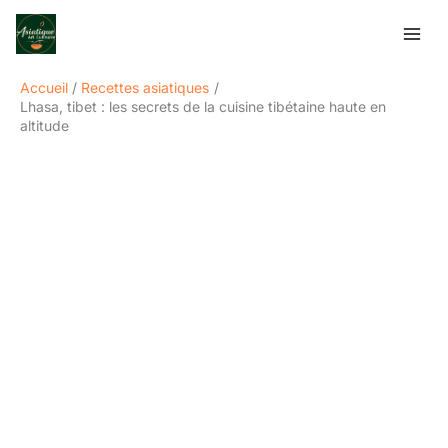
Aller
Rechercher
au
contenu
Accueil
Recettes asiatiques
Lhasa, tibet : les secrets de la cuisine tibétaine haute en
altitude