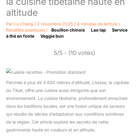
la cuisine tibétaine haute en
altitude
Par
Lu Cheng
/
2 novembre 2025
/
4 minutes de lecture
/
Recettes asiatiques
/
Bouillon chinois
Lao lap
Service
à thé en fonte
Veggie bun
5/5 - (10 votes)
Perchée à plus de 3 600 mètres d’altitude, Lhassa, la capitale
du Tibet, offre une cuisine aussi intrigante que son
environnement. La cuisine tibétaine, profondément enracinée
dans les traditions locales, est une fusion unique de saveurs
qui résulte de siècles d’adaptation aux conditions extrêmes
de la région. Cet article explore les secrets de cette
gastronomie haute en couleurs et en altitude.