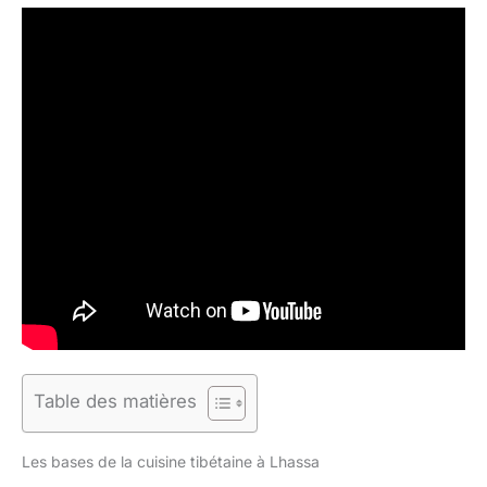
Table des matières
Les bases de la cuisine tibétaine à Lhassa