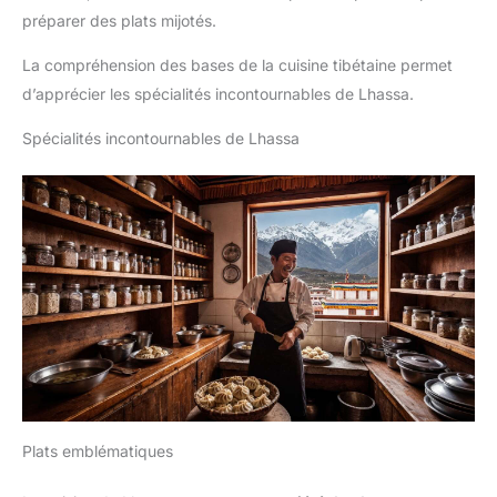
préparer des plats mijotés.
La compréhension des bases de la cuisine tibétaine permet
d’apprécier les spécialités incontournables de Lhassa.
Spécialités incontournables de Lhassa
Plats emblématiques