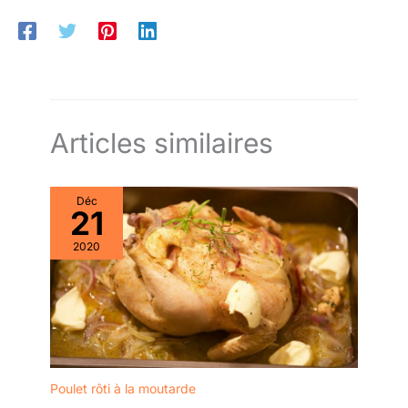
Articles similaires
Déc
21
2020
Poulet rôti à la moutarde