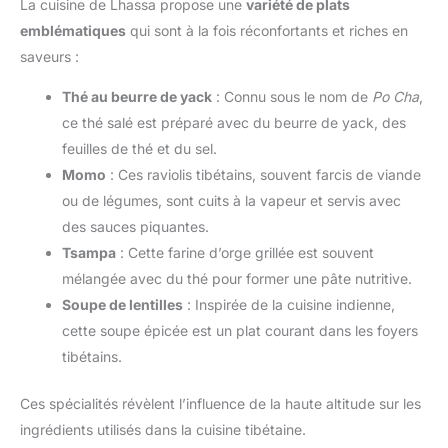
La cuisine de Lhassa propose une
variété de plats
emblématiques
qui sont à la fois réconfortants et riches en
saveurs :
Thé au beurre de yack
: Connu sous le nom de
Po Cha
,
ce thé salé est préparé avec du beurre de yack, des
feuilles de thé et du sel.
Momo
: Ces raviolis tibétains, souvent farcis de viande
ou de légumes, sont cuits à la vapeur et servis avec
des sauces piquantes.
Tsampa
: Cette farine d’orge grillée est souvent
mélangée avec du thé pour former une pâte nutritive.
Soupe de lentilles
: Inspirée de la cuisine indienne,
cette soupe épicée est un plat courant dans les foyers
tibétains.
Ces spécialités révèlent l’influence de la haute altitude sur les
ingrédients utilisés dans la cuisine tibétaine.