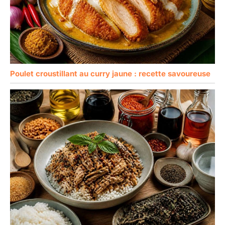
Poulet croustillant au curry jaune : recette savoureuse