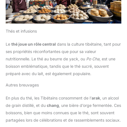
Thés et infusions
Le
thé joue un rôle central
dans la culture tibétaine, tant pour
ses propriétés réconfortantes que pour sa valeur
nutritionnelle. Le thé au beurre de yack, ou
Po Cha
, est une
boisson emblématique, tandis que le thé sucré, souvent
préparé avec du lait, est également populaire.
Autres breuvages
En plus du thé, les Tibétains consomment de l’
arak
, un alcool
de grain distillé, et du
chang
, une bière d’orge fermentée. Ces
boissons, bien que moins connues que le thé, sont souvent
partagées lors de célébrations et de rassemblements sociaux.