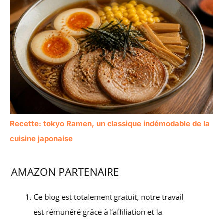
Recette: tokyo Ramen, un classique indémodable de la
cuisine japonaise