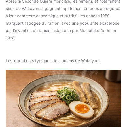
Après la Seconde Guerre mondiale, les ramens, et notamment
ceux de Wakayama, gagnent rapidement en popularité grâce
à leur caractère économique et nutritif. Les années 1950
marquent l’apogée du ramen, avec une popularité exacerbée
par l’invention du ramen instantané par Momofuku Ando en
1958.
Les ingrédients typiques des ramens de Wakayama