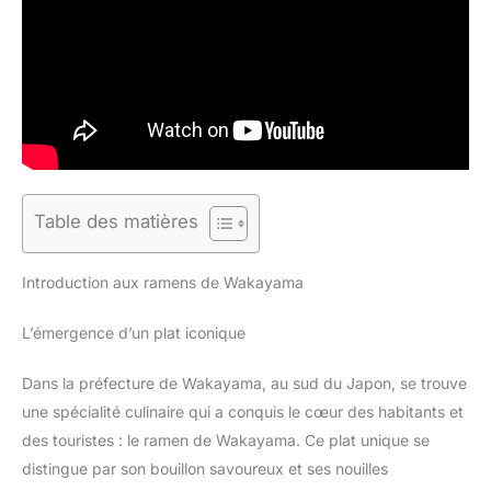
Table des matières
Introduction aux ramens de Wakayama
L’émergence d’un plat iconique
Dans la préfecture de Wakayama, au sud du Japon, se trouve
une spécialité culinaire qui a conquis le cœur des habitants et
des touristes : le ramen de Wakayama. Ce plat unique se
distingue par son bouillon savoureux et ses nouilles