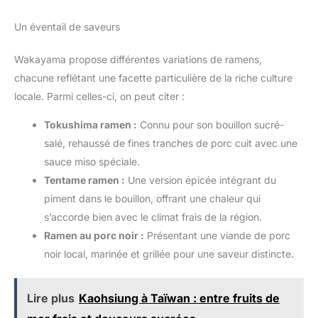
Un éventail de saveurs
Wakayama propose différentes variations de ramens,
chacune reflétant une facette particulière de la riche culture
locale. Parmi celles-ci, on peut citer :
Tokushima ramen :
Connu pour son bouillon sucré-
salé, rehaussé de fines tranches de porc cuit avec une
sauce miso spéciale.
Tentame ramen :
Une version épicée intégrant du
piment dans le bouillon, offrant une chaleur qui
s’accorde bien avec le climat frais de la région.
Ramen au porc noir :
Présentant une viande de porc
noir local, marinée et grillée pour une saveur distincte.
Lire plus
Kaohsiung à Taïwan : entre fruits de