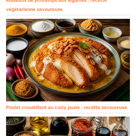
Rouleaux de printemps aux légumes : recette
végétarienne savoureuse
Poulet croustillant au curry jaune : recette savoureuse