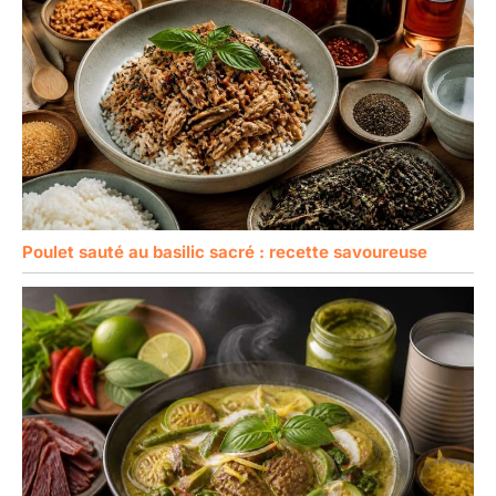
Poulet sauté au basilic sacré : recette savoureuse