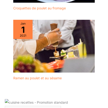
Croquettes de poulet au fromage
Jan
1
2021
Ramen au poulet et au sésame