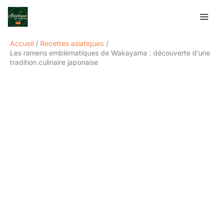
Aller
Rechercher
au
contenu
Accueil
Recettes asiatiques
Les ramens emblématiques de Wakayama : découverte d’une
tradition culinaire japonaise