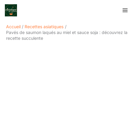
Aller
Rechercher
au
contenu
Accueil
Recettes asiatiques
Pavés de saumon laqués au miel et sauce soja : découvrez la
recette succulente