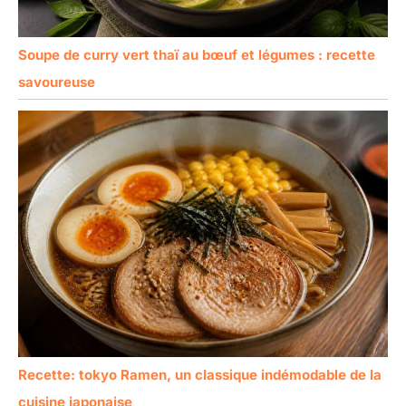
Soupe de curry vert thaï au bœuf et légumes : recette
savoureuse
Recette: tokyo Ramen, un classique indémodable de la
cuisine japonaise