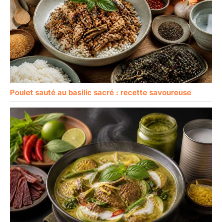
Poulet sauté au basilic sacré : recette savoureuse