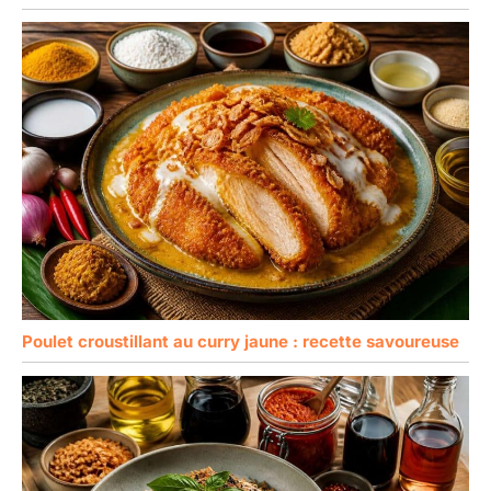
Poulet croustillant au curry jaune : recette savoureuse