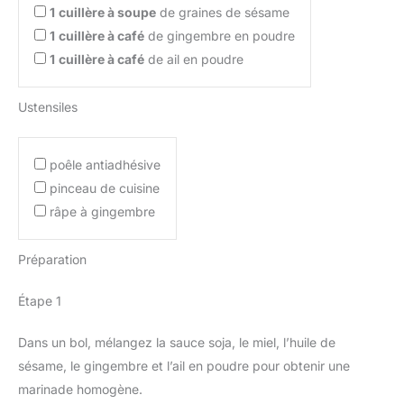
1
cuillère à soupe
de graines de sésame
1
cuillère à café
de gingembre en poudre
1
cuillère à café
de ail en poudre
Ustensiles
poêle antiadhésive
pinceau de cuisine
râpe à gingembre
Préparation
Étape 1
Dans un bol, mélangez la sauce soja, le miel, l’huile de
sésame, le gingembre et l’ail en poudre pour obtenir une
marinade homogène.