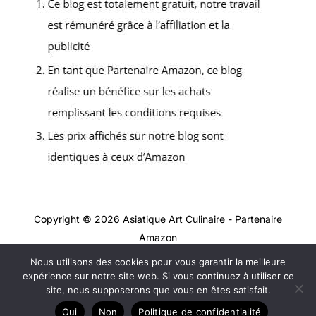
Copyright © 2026 Asiatique Art Culinaire - Partenaire
Amazon
Nous utilisons des cookies pour vous garantir la meilleure
Contact
expérience sur notre site web. Si vous continuez à utiliser ce
Mentions légales
site, nous supposerons que vous en êtes satisfait.
Politique de confidentialité
Oui
Non
Politique de confidentialité