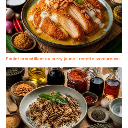
Poulet croustillant au curry jaune : recette savoureuse