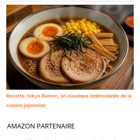
Recette: tokyo Ramen, un classique indémodable de la
cuisine japonaise