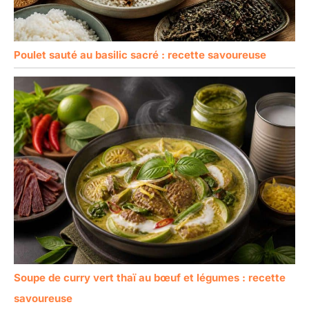
Poulet sauté au basilic sacré : recette savoureuse
Soupe de curry vert thaï au bœuf et légumes : recette
savoureuse