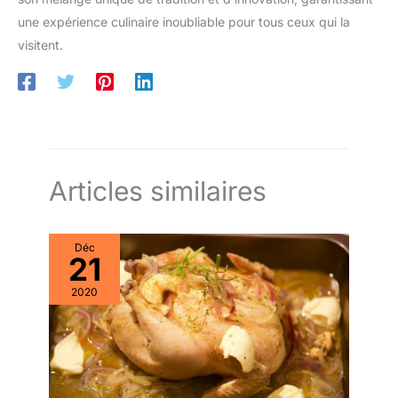
une expérience culinaire inoubliable pour tous ceux qui la
visitent.
Articles similaires
Déc
21
2020