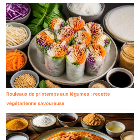
Rouleaux de printemps aux légumes : recette
végétarienne savoureuse