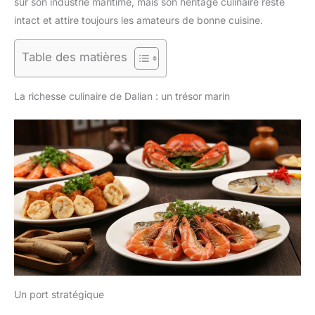
sur son industrie maritime, mais son héritage culinaire reste
intact et attire toujours les amateurs de bonne cuisine.
Table des matières
La richesse culinaire de Dalian : un trésor marin
Un port stratégique