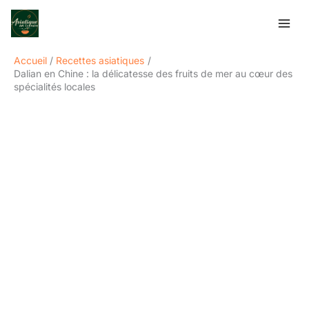
Aller
Rechercher
au
contenu
Accueil
Recettes asiatiques
Dalian en Chine : la délicatesse des fruits de mer au cœur des
spécialités locales