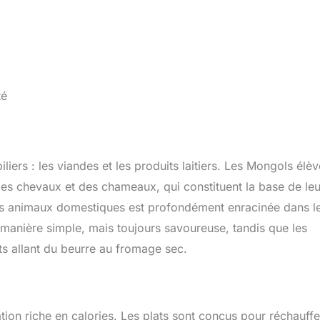
té
iers : les viandes et les produits laitiers. Les Mongols élèv
es chevaux et des chameaux, qui constituent la base de leu
es animaux domestiques est profondément enracinée dans l
manière simple, mais toujours savoureuse, tandis que les
nts allant du beurre au fromage sec.
ion riche en calories. Les plats sont conçus pour réchauffe