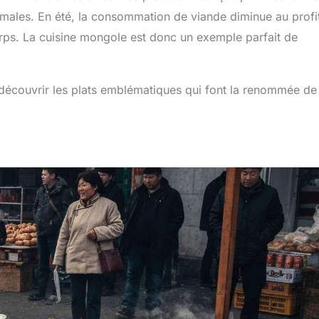
nimales. En été, la consommation de viande diminue au profi
orps. La cuisine mongole est donc un exemple parfait de
 découvrir les plats emblématiques qui font la renommée de 