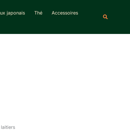
Rechercher
ux japonais
Thé
Accessoires
Recherche
aitiers