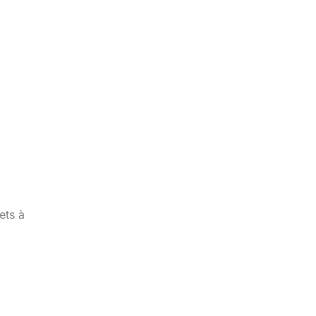
ets à