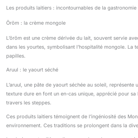
Les produits laitiers : incontournables de la gastronomi
Öröm : la crème mongole
L’öröm est une crème dérivée du lait, souvent servie avec
dans les yourtes, symbolisant l’hospitalité mongole. La t
papilles.
Aruul : le yaourt séché
L’aruul, une pâte de yaourt séchée au soleil, représente 
texture dure en font un en-cas unique, apprécié pour sa lo
travers les steppes.
Ces produits laitiers témoignent de l’ingéniosité des Mon
environnement. Ces traditions se prolongent dans la dive