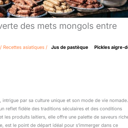
verte des mets mongols entre
/
Recettes asiatiques
/
Jus de pastèque
Pickles aigre-
 intrigue par sa culture unique et son mode de vie nomade
n reflet fidèle des traditions séculaires et des conditions
es produits laitiers, elle offre une palette de saveurs rich
le, est le point de départ idéal pour s’immerger dans ce