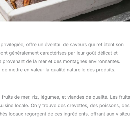
ivilégiée, offre un éventail de saveurs qui reflètent son
 sont généralement caractérisés par leur goût délicat et
is provenant de la mer et des montagnes environnantes.
 de mettre en valeur la qualité naturelle des produits.
 fruits de mer, riz, légumes, et viandes de qualité. Les fruit
cuisine locale. On y trouve des crevettes, des poissons, des
chés locaux regorgent de ces ingrédients, offrant aux visiteu