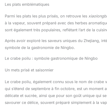
Les plats emblématiques
Parmi les plats les plus prisés, on retrouve les
xiaolongb
à la vapeur, souvent préparé avec des herbes aromatique
sont également très populaires, reflétant l’art de la cuisi
Après avoir exploré les saveurs uniques du Zhejiang, int
symbole de la gastronomie de Ningbo.
Le crabe poilu : symbole gastronomique de Ningbo
Un mets prisé et saisonnier
Le crabe poilu, également connu sous le nom de crabe ve
qui s’étend de septembre à fin octobre, est un moment a
délicate et sucrée, ainsi que pour son goût unique qui s
savourer ce délice, souvent préparé simplement à la vape