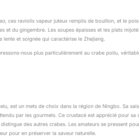
ao
, ces raviolis vapeur juteux remplis de bouillon, et le poi
s et du gingembre. Les soupes épaisses et les plats mijoté
ne lente et soignée qui caractérise le Zhejiang.
éressons-nous plus particulièrement au crabe poilu, véritabl
lu, est un mets de choix dans la région de Ningbo. Sa sai
ttendu par les gourmets. Ce crustacé est apprécié pour sa 
e distingue des autres crabes. Les amateurs se pressent pou
ur pour en préserver la saveur naturelle.