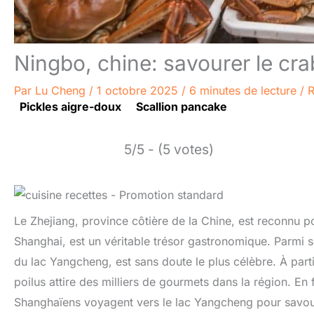
Ningbo, chine: savourer le crab
Par
Lu Cheng
/
1 octobre 2025
/
6 minutes de lecture
/
R
Pickles aigre-doux
Scallion pancake
5/5 - (5 votes)
Le Zhejiang, province côtière de la Chine, est reconnu po
Shanghai, est un véritable trésor gastronomique. Parmi ses
du lac Yangcheng, est sans doute le plus célèbre. À part
poilus attire des milliers de gourmets dans la région. En
Shanghaïens voyagent vers le lac Yangcheng pour savour