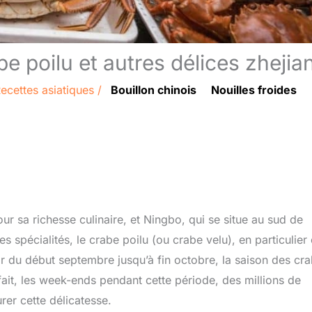
e poilu et autres délices zhejia
ecettes asiatiques
/
Bouillon chinois
Nouilles froides
ur sa richesse culinaire, et Ningbo, qui se situe au sud de
 spécialités, le crabe poilu (ou crabe velu), en particulier 
ir du début septembre jusqu’à fin octobre, la saison des cr
 fait, les week-ends pendant cette période, des millions de
er cette délicatesse.