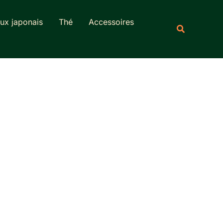
Rechercher
ux japonais
Thé
Accessoires
Recherche