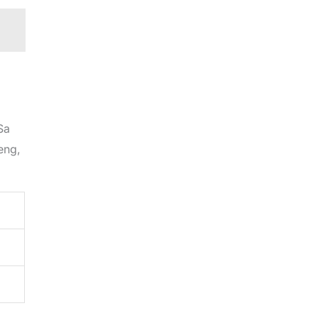
Sa
eng,