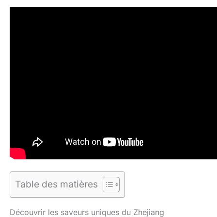
Table des matières
Découvrir les saveurs uniques du Zhejiang