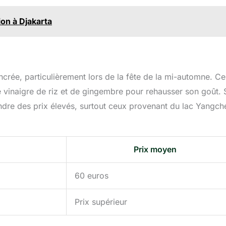
tion à Djakarta
crée, particulièrement lors de la fête de la mi-automne. Ce
 vinaigre de riz et de gingembre pour rehausser son goût. 
indre des prix élevés, surtout ceux provenant du lac Yangch
Prix moyen
60 euros
Prix supérieur