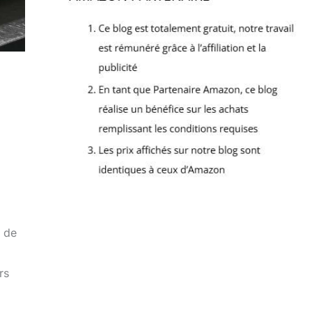
s de
rs