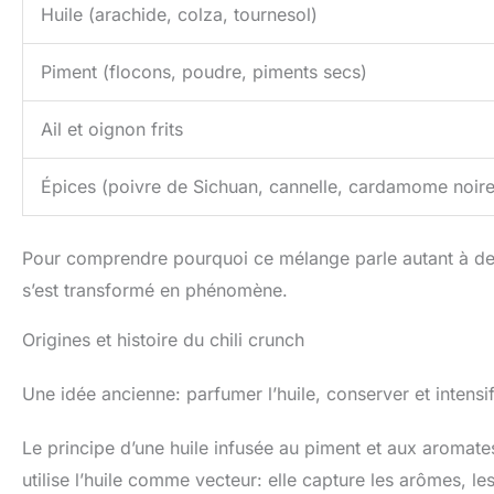
Huile (arachide, colza, tournesol)
Piment (flocons, poudre, piments secs)
Ail et oignon frits
Épices (poivre de Sichuan, cannelle, cardamome noire
Pour comprendre pourquoi ce mélange parle autant à des cu
s’est transformé en phénomène.
Origines et histoire du chili crunch
Une idée ancienne: parfumer l’huile, conserver et intensif
Le principe d’une huile infusée au piment et aux aromates
utilise l’huile comme vecteur: elle capture les arômes, le