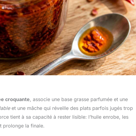
ée croquante
, associe une base grasse parfumée et une
lable
et une mâche qui réveille des plats parfois jugés trop
 tient à sa capacité à rester lisible: l’huile enrobe, les
 prolonge la finale.