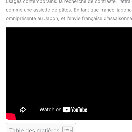
usages contemporains: la recherche de contraste, l’attrai
comme une assiette de pâtes. En tant que franco-japonais
omniprésente au Japon, et l’envie française d’assaisonne
Table des matières