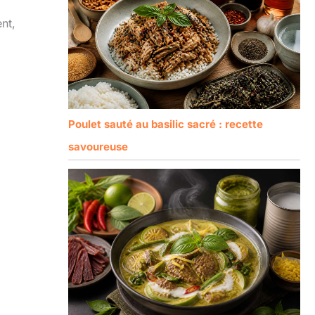
nt,
Poulet sauté au basilic sacré : recette
savoureuse