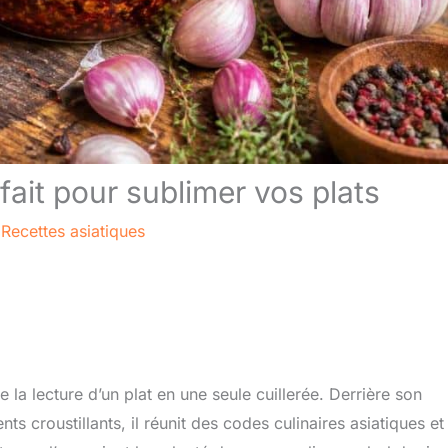
fait pour sublimer vos plats
/
Recettes asiatiques
a lecture d’un plat en une seule cuillerée. Derrière son
s croustillants, il réunit des codes culinaires asiatiques et