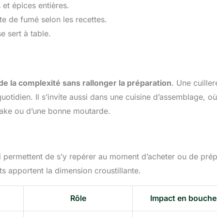
 et épices entières.
te de fumé selon les recettes.
e sert à table.
de la complexité sans rallonger la préparation
. Une cuiller
quotidien. Il s’invite aussi dans une cuisine d’assemblage, où
ikake ou d’une bonne moutarde.
ui permettent de s’y repérer au moment d’acheter ou de prép
ts apportent la dimension croustillante.
Rôle
Impact en bouche