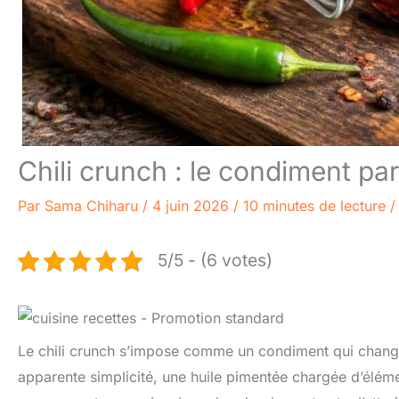
Chili crunch : le condiment par
Par
Sama Chiharu
/
4 juin 2026
/
10 minutes de lecture
5/5 - (6 votes)
Le chili crunch s’impose comme un condiment qui change l
apparente simplicité, une huile pimentée chargée d’élément