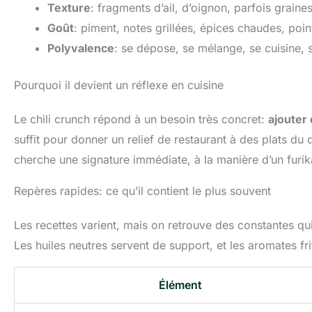
Texture
: fragments d’ail, d’oignon, parfois graines
Goût
: piment, notes grillées, épices chaudes, poin
Polyvalence
: se dépose, se mélange, se cuisine, s
Pourquoi il devient un réflexe en cuisine
Le chili crunch répond à un besoin très concret:
ajouter 
suffit pour donner un relief de restaurant à des plats du 
cherche une signature immédiate, à la manière d’un fur
Repères rapides: ce qu’il contient le plus souvent
Les recettes varient, mais on retrouve des constantes q
Les huiles neutres servent de support, et les aromates fri
Élément