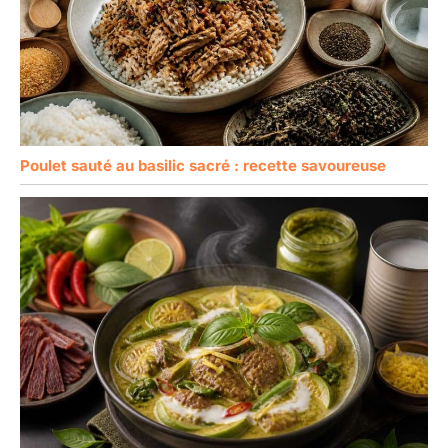
Poulet sauté au basilic sacré : recette savoureuse