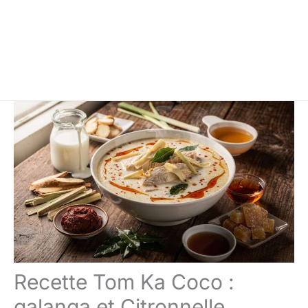
Recette Tom Ka Coco :
galanga et Citronnelle