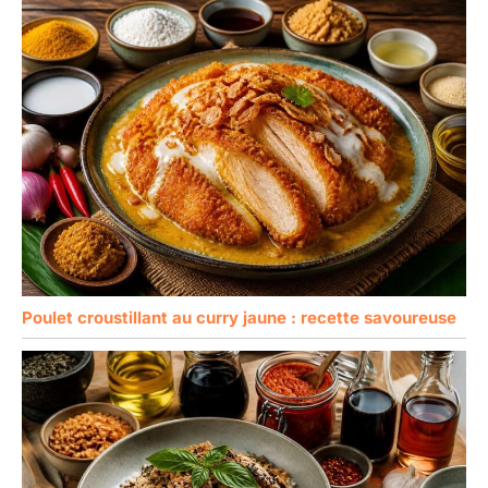
Poulet croustillant au curry jaune : recette savoureuse