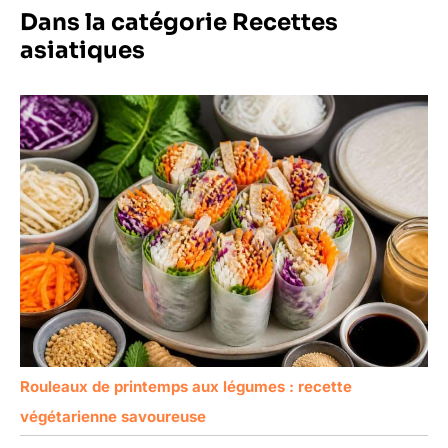
Dans la catégorie Recettes
asiatiques
Rouleaux de printemps aux légumes : recette
végétarienne savoureuse