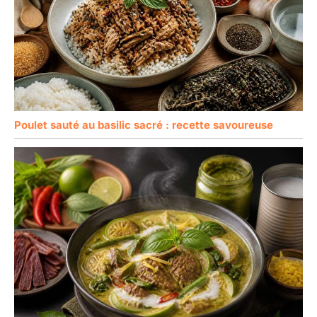
Poulet sauté au basilic sacré : recette savoureuse