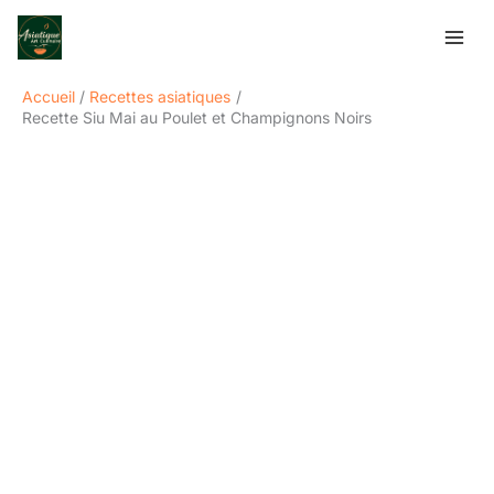
Aller
Rechercher
au
contenu
Accueil
Recettes asiatiques
Recette Siu Mai au Poulet et Champignons Noirs