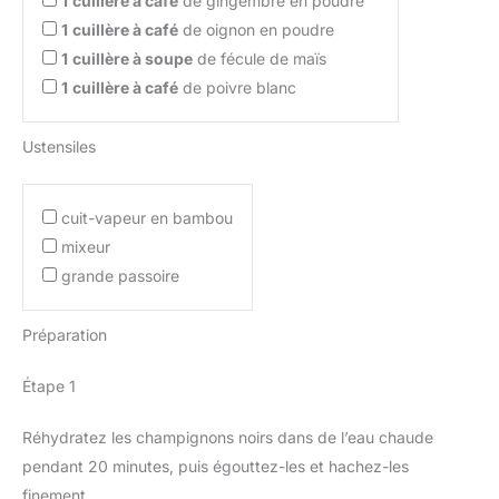
1
cuillère à café
de gingembre en poudre
1
cuillère à café
de oignon en poudre
1
cuillère à soupe
de fécule de maïs
1
cuillère à café
de poivre blanc
Ustensiles
cuit-vapeur en bambou
mixeur
grande passoire
Préparation
Étape 1
Réhydratez les champignons noirs dans de l’eau chaude
pendant 20 minutes, puis égouttez-les et hachez-les
finement.