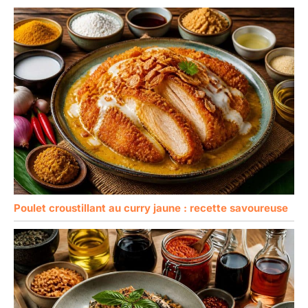
Poulet croustillant au curry jaune : recette savoureuse