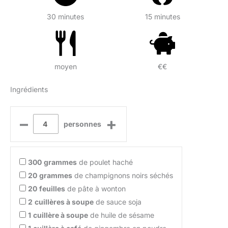
30 minutes
15 minutes
moyen
€€
Ingrédients
–
+
personnes
300
grammes
de poulet haché
20
grammes
de champignons noirs séchés
20
feuilles
de pâte à wonton
2
cuillères à soupe
de sauce soja
1
cuillère à soupe
de huile de sésame