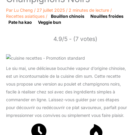
Par
Lu Cheng
/
27 juillet 2025
/
2 minutes de lecture
/
Recettes asiatiques
/
Bouillon chinois
Nouilles froides
Pate ha kao
Veggie bun
4.9/5 - (7 votes)
Le siu mai, une délicieuse bouchée vapeur d’origine chinoise,
est un incontournable de la cuisine dim sum. Cette recette
vous propose une version au poulet et champignons noirs,
facile à réaliser chez soi avec des ingrédients simples à
commander en ligne. Laissez-vous guider par ces étapes
pour découvrir ou redécouvrir ce plat savoureux, parfait pour
impressionner vos convives ou simplement vous faire plaisir.