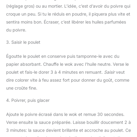
(réglage gros) ou au mortier. L’idée, c’est d’avoir du poivre qui
croque un peu. Si tu le réduis en poudre, il piquera plus vite et
sentira moins bon. Écraser, c’est libérer les huiles parfumées
du poivre.
3. Saisir le poulet
Égoutte le poulet en conserve puis tamponne-le avec du
papier absorbant. Chauffe le wok avec l’huile neutre. Verse le
poulet et fais-le dorer 3 à 4 minutes en remuant.
Saisir
veut
dire colorer vite à feu assez fort pour donner du goût, comme
une croûte fine.
4. Poivrer, puis glacer
Ajoute le poivre écrasé dans le wok et remue 30 secondes.
Verse ensuite la sauce préparée. Laisse bouillir doucement 2 à
3 minutes: la sauce devient brillante et accroche au poulet. Ce