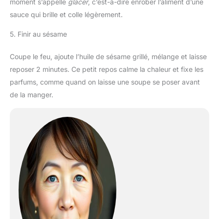
moment s’appelle
glacer
, c’est-à-dire enrober l’aliment d’une
sauce qui brille et colle légèrement.
5. Finir au sésame
Coupe le feu, ajoute l’huile de sésame grillé, mélange et laisse
reposer 2 minutes. Ce petit repos calme la chaleur et fixe les
parfums, comme quand on laisse une soupe se poser avant
de la manger.