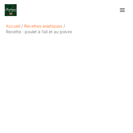
Aller
Rechercher
au
contenu
Accueil
Recettes asiatiques
Recette : poulet à l’ail et au poivre