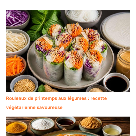
Rouleaux de printemps aux légumes : recette
végétarienne savoureuse