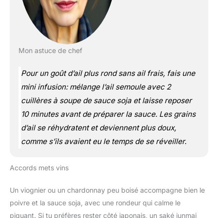
Mon astuce de chef
Pour un goût d’ail plus rond sans ail frais, fais une
mini infusion: mélange l’ail semoule avec 2
cuillères à soupe de sauce soja et laisse reposer
10 minutes avant de préparer la sauce. Les grains
d’ail se réhydratent et deviennent plus doux,
comme s’ils avaient eu le temps de se réveiller.
Accords mets vins
Un viognier ou un chardonnay peu boisé accompagne bien le
poivre et la sauce soja, avec une rondeur qui calme le
piquant. Si tu préfères rester côté japonais, un saké junmai