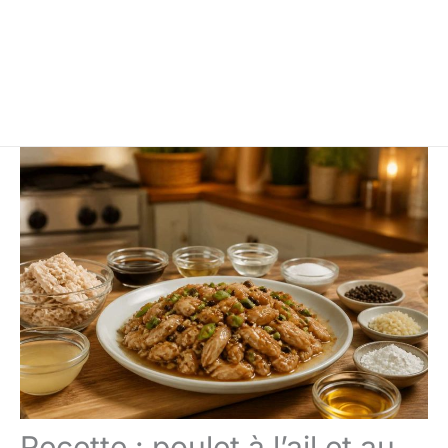
Recette : poulet à l’ail et au