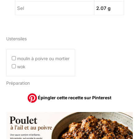
Sel
2.07 g
Ustensiles
moulin à poivre ou mortier
wok
Préparation
Épingler cette recette sur Pinterest