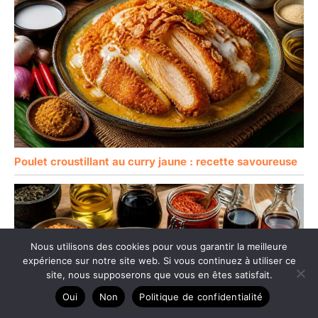
Poulet croustillant au curry jaune : recette savoureuse
Nous utilisons des cookies pour vous garantir la meilleure
expérience sur notre site web. Si vous continuez à utiliser ce
site, nous supposerons que vous en êtes satisfait.
Oui
Non
Politique de confidentialité