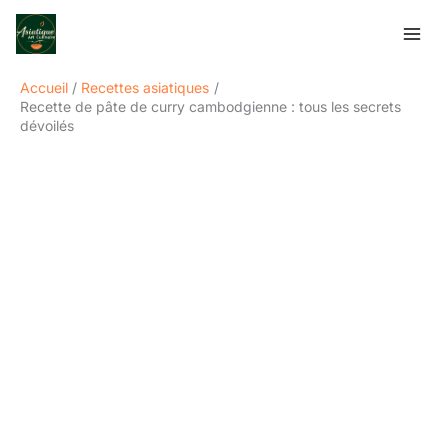
Aller
Rechercher
au
contenu
Accueil
Recettes asiatiques
Recette de pâte de curry cambodgienne : tous les secrets
dévoilés