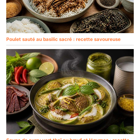
Poulet sauté au basilic sacré : recette savoureuse