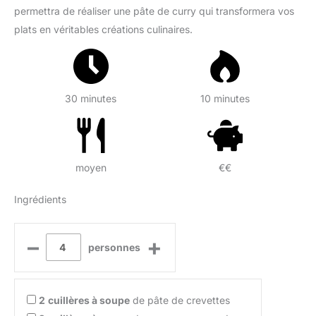
permettra de réaliser une pâte de curry qui transformera vos
plats en véritables créations culinaires.
30 minutes
10 minutes
moyen
€€
Ingrédients
–
+
personnes
2
cuillères à soupe
de pâte de crevettes