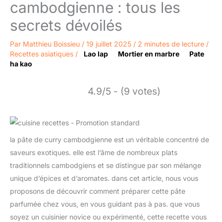
cambodgienne : tous les
secrets dévoilés
Par
Matthieu Boissieu
/
19 juillet 2025
/
2 minutes de lecture
/
Recettes asiatiques
/
Lao lap
Mortier en marbre
Pate
ha kao
4.9/5 - (9 votes)
la pâte de curry cambodgienne est un véritable concentré de
saveurs exotiques. elle est l’âme de nombreux plats
traditionnels cambodgiens et se distingue par son mélange
unique d’épices et d’aromates. dans cet article, nous vous
proposons de découvrir comment préparer cette pâte
parfumée chez vous, en vous guidant pas à pas. que vous
soyez un cuisinier novice ou expérimenté, cette recette vous