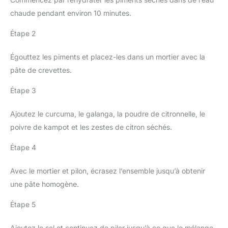
chaude pendant environ 10 minutes.
Étape 2
Égouttez les piments et placez-les dans un mortier avec la
pâte de crevettes.
Étape 3
Ajoutez le curcuma, le galanga, la poudre de citronnelle, le
poivre de kampot et les zestes de citron séchés.
Étape 4
Avec le mortier et pilon, écrasez l’ensemble jusqu’à obtenir
une pâte homogène.
Étape 5
Ajoutez le sel et continuez de piler jusqu’à ce que le mélange