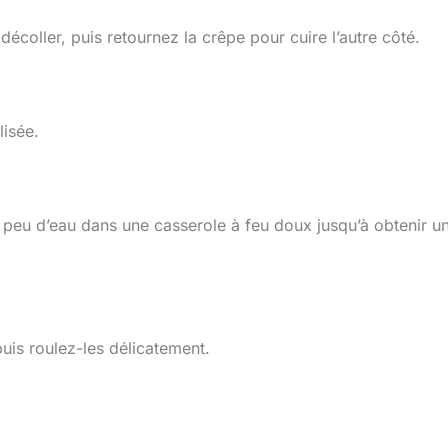
coller, puis retournez la crêpe pour cuire l’autre côté.
lisée.
n peu d’eau dans une casserole à feu doux jusqu’à obtenir u
is roulez-les délicatement.