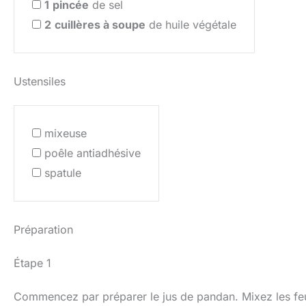
1
pincée
de sel
2
cuillères à soupe
de huile végétale
Ustensiles
mixeuse
poêle antiadhésive
spatule
Préparation
Étape 1
Commencez par préparer le jus de pandan. Mixez les feu