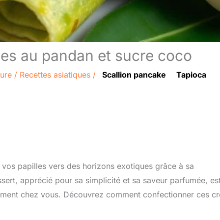
pes au pandan et sucre coco
ture
/
Recettes asiatiques
/
Scallion pancake
Tapioca
 vos papilles vers des horizons exotiques grâce à sa
rt, apprécié pour sa simplicité et sa saveur parfumée, es
ilement chez vous. Découvrez comment confectionner ces c