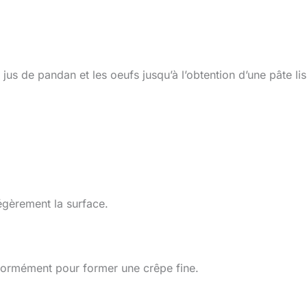
 jus de pandan et les oeufs jusqu’à l’obtention d’une pâte lis
égèrement la surface.
iformément pour former une crêpe fine.