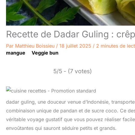
Recette de Dadar Guling : crê
Par
Matthieu Boissieu
/
18 juillet 2025
/
2 minutes de lec
mangue
Veggie bun
5/5 - (7 votes)
dadar guling, une douceur venue d’Indonésie, transporte
combinaison unique de pandan et de sucre coco. Ce desse
véritable voyage gustatif que vous pouvez réaliser fac
envoûtantes qui sauront séduire petits et grands.