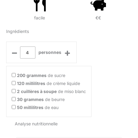
facile
€€
Ingrédients
–
+
personnes
200
grammes
de sucre
120
millilitres
de crème liquide
2
cuillères à soupe
de miso blanc
30
grammes
de beurre
50
millilitres
de eau
Analyse nutritionnelle