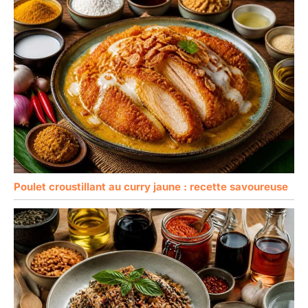
Poulet croustillant au curry jaune : recette savoureuse