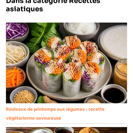
Dans la catégorie Recettes
asiatiques
Rouleaux de printemps aux légumes : recette
végétarienne savoureuse