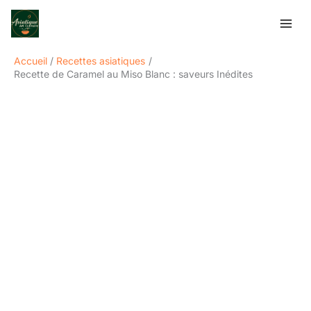
Aller
Rechercher
au
contenu
Accueil
Recettes asiatiques
Recette de Caramel au Miso Blanc : saveurs Inédites