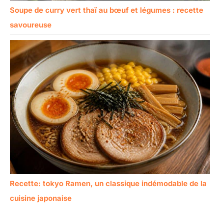
Soupe de curry vert thaï au bœuf et légumes : recette
savoureuse
Recette: tokyo Ramen, un classique indémodable de la
cuisine japonaise