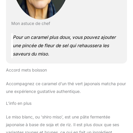
Mon astuce de chef
Pour un caramel plus doux, vous pouvez ajouter
une pincée de fleur de sel qui rehaussera les
saveurs du miso.
Accord mets boisson
Accompagnez ce caramel d’un thé vert japonais matcha pour
une expérience gustative authentique.
L’info en plus
Le miso blanc, ou ‘shiro miso’, est une pâte fermentée
japonaise à base de soja et de riz. Il est plus doux que ses
variantes rouges et brunes, ce qui en fait un ingrédient