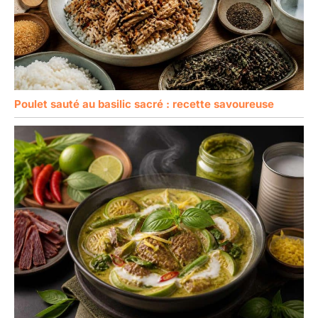
Poulet sauté au basilic sacré : recette savoureuse