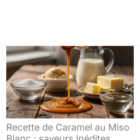
Recette de Caramel au Miso
Blanc : saveurs Inédites