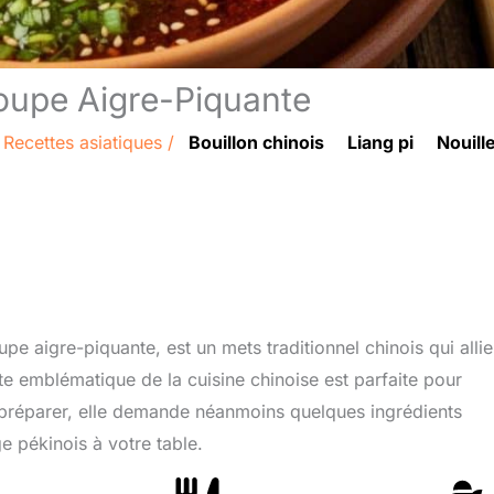
Soupe Aigre-Piquante
/
Recettes asiatiques
/
Bouillon chinois
Liang pi
Nouill
 aigre-piquante, est un mets traditionnel chinois qui allie
te emblématique de la cuisine chinoise est parfaite pour
 à préparer, elle demande néanmoins quelques ingrédients
e pékinois à votre table.