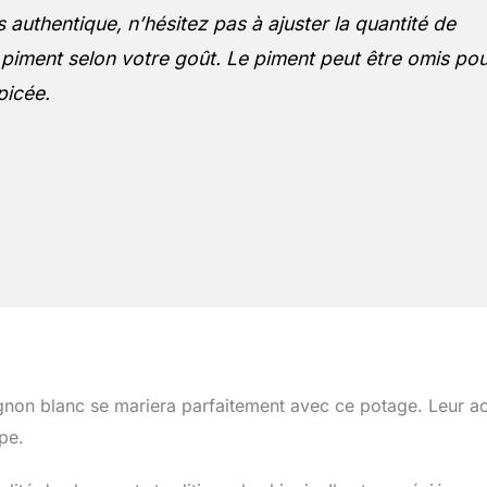
 authentique, n’hésitez pas à ajuster la quantité de
e piment selon votre goût. Le piment peut être omis po
picée.
ignon blanc se mariera parfaitement avec ce potage. Leur ac
pe.