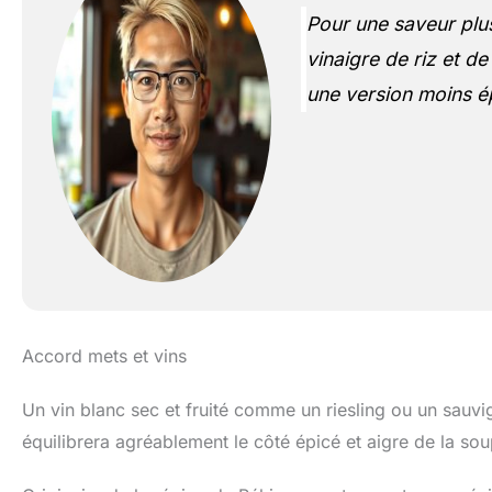
Pour une saveur plus
vinaigre de riz et d
une version moins é
Accord mets et vins
Un vin blanc sec et fruité comme un riesling ou un sauv
équilibrera agréablement le côté épicé et aigre de la sou