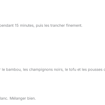
endant 15 minutes, puis les trancher finement.
er le bambou, les champignons noirs, le tofu et les pousses 
 blanc. Mélanger bien.