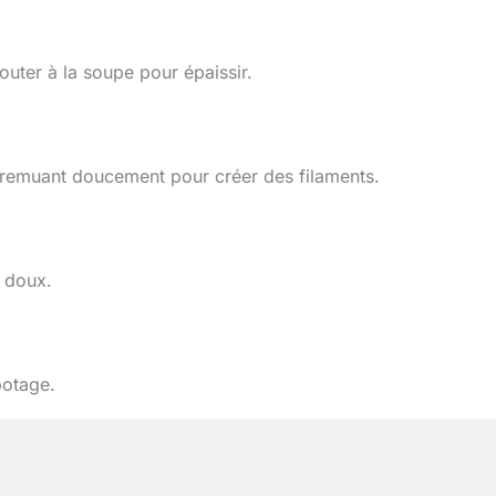
outer à la soupe pour épaissir.
n remuant doucement pour créer des filaments.
u doux.
potage.