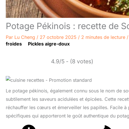
Potage Pékinois : recette de 
Par
Lu Cheng
/
27 octobre 2025
/
2 minutes de lecture
froides
Pickles aigre-doux
4.9/5 - (8 votes)
Le potage pékinois, également connu sous le nom de soupe
subtilement les saveurs acidulées et épicées. Cette recet
réchauffer les cœurs et émerveiller les papilles. Facile
spécifiques qui apporteront le goût authentique du potag