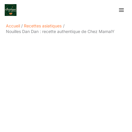
Aller
Rechercher
au
contenu
Accueil
Recettes asiatiques
Nouilles Dan Dan : recette authentique de Chez MamalY