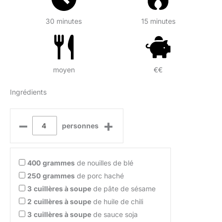
30 minutes
15 minutes
moyen
€€
Ingrédients
–
+
personnes
400
grammes
de nouilles de blé
250
grammes
de porc haché
3
cuillères à soupe
de pâte de sésame
2
cuillères à soupe
de huile de chili
3
cuillères à soupe
de sauce soja