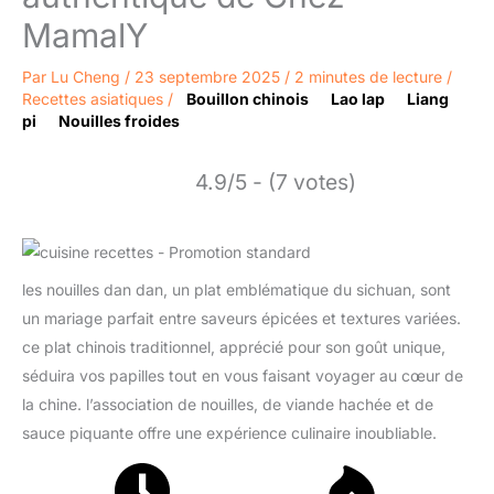
MamalY
Par
Lu Cheng
/
23 septembre 2025
/
2 minutes de lecture
/
Recettes asiatiques
/
Bouillon chinois
Lao lap
Liang
pi
Nouilles froides
4.9/5 - (7 votes)
les nouilles dan dan, un plat emblématique du sichuan, sont
un mariage parfait entre saveurs épicées et textures variées.
ce plat chinois traditionnel, apprécié pour son goût unique,
séduira vos papilles tout en vous faisant voyager au cœur de
la chine. l’association de nouilles, de viande hachée et de
sauce piquante offre une expérience culinaire inoubliable.