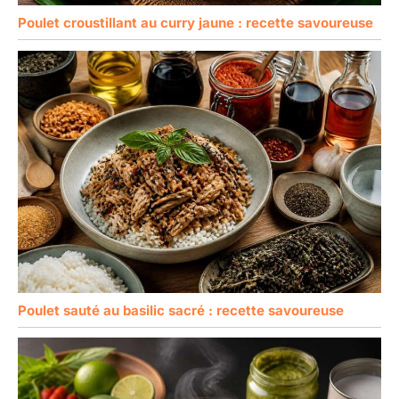
Poulet croustillant au curry jaune : recette savoureuse
Poulet sauté au basilic sacré : recette savoureuse