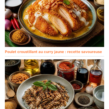
Poulet croustillant au curry jaune : recette savoureuse