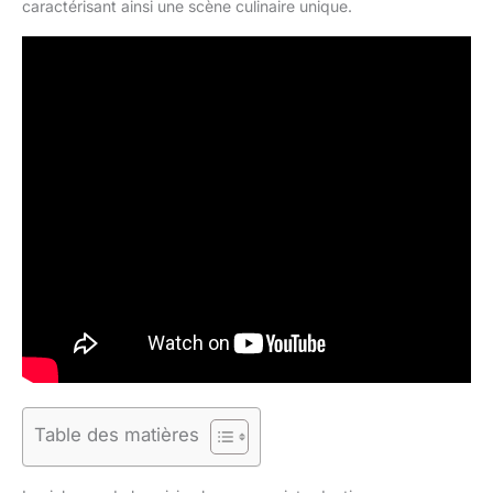
caractérisant ainsi une scène culinaire unique.
Table des matières