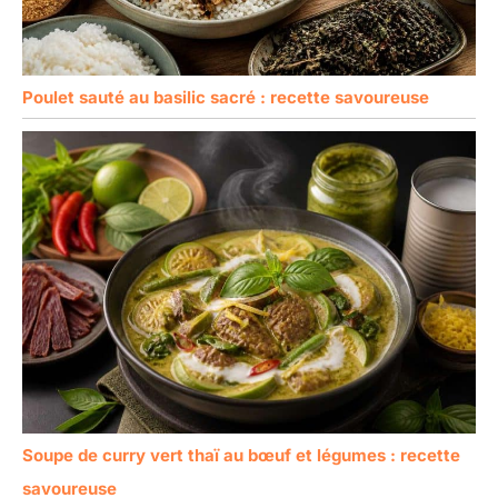
Poulet sauté au basilic sacré : recette savoureuse
Soupe de curry vert thaï au bœuf et légumes : recette
savoureuse