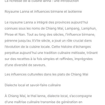
La richesse de la cuisine lanna : une introduction
Royaume Lanna et influences birmane et laotienne
Le royaume Lanna a intégré des provinces aujourd’hui
connues sous les noms de Chiang Mai, Lampang, Lamphun,
Phrae et Nan. Tout au long des siècles, l’influence birmane,
pérenne jusqu’au XVIIe siècle, a joué un rôle crucial dans
l’évolution de la cuisine locale. Cette histoire d’échanges
perpétue aujourd’hui une tradition culinaire métissée, trônant
sur des recettes à la fois simples et raffinées, imprégnées
d’une diversité de saveurs.
Les influences culturelles dans les plats de Chiang Mai
Dialecte local et savoir-faire culinaire
À Chiang Mai, le thaï lanna, dialecte local, s’accompagne
d’une maîtrise culinaire transmise de génération en