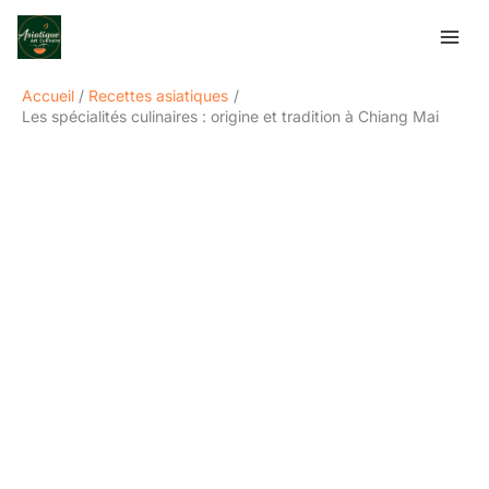
Aller
Rechercher
au
contenu
Accueil
Recettes asiatiques
Les spécialités culinaires : origine et tradition à Chiang Mai