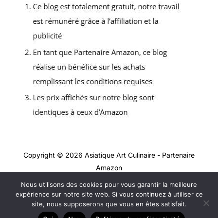
Copyright © 2026 Asiatique Art Culinaire - Partenaire
Amazon
Nous utilisons des cookies pour vous garantir la meilleure
Contact
expérience sur notre site web. Si vous continuez à utiliser ce
Mentions légales
site, nous supposerons que vous en êtes satisfait.
Politique de confidentialité