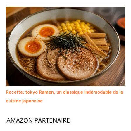
Recette: tokyo Ramen, un classique indémodable de la
cuisine japonaise