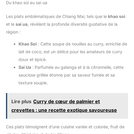
Du khao soi au sai ua
Les plats emblématiques de Chiang Mai, tels que le
khao soi
et le
sai ua
, révèlent la profonde diversité gustative de la
région :
Khao Soi
: Cette soupe de nouilles au curry, enrichie de
lait de coco, est un délice pour les amateurs de curry
doux et épicé.
Sai Ua
: Parfumée au galanga et à la citronnelle, cette
saucisse grillée étonne par sa saveur fumée et sa
texture souple.
Lire plus
Curry de cœur de palmier et
crevettes : une recette exotique savoureuse
Ces plats témoignent d’une cuisine variée et colorée, fruit de