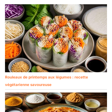
Rouleaux de printemps aux légumes : recette
végétarienne savoureuse