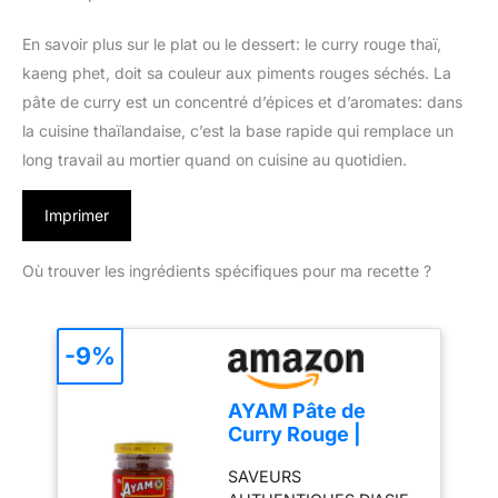
En savoir plus sur le plat ou le dessert: le curry rouge thaï,
kaeng phet, doit sa couleur aux piments rouges séchés. La
pâte de curry est un concentré d’épices et d’aromates: dans
la cuisine thaïlandaise, c’est la base rapide qui remplace un
long travail au mortier quand on cuisine au quotidien.
Imprimer
Où trouver les ingrédients spécifiques pour ma recette ?
-9%
AYAM Pâte de
Curry Rouge |
100% Ingrédients
SAVEURS
Naturels | Saveurs