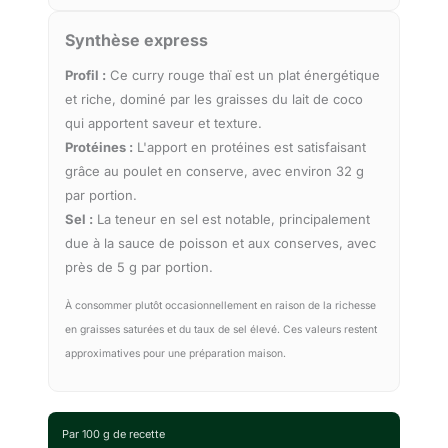
Synthèse express
Profil :
Ce curry rouge thaï est un plat énergétique
et riche, dominé par les graisses du lait de coco
qui apportent saveur et texture.
Protéines :
L'apport en protéines est satisfaisant
grâce au poulet en conserve, avec environ 32 g
par portion.
Sel :
La teneur en sel est notable, principalement
due à la sauce de poisson et aux conserves, avec
près de 5 g par portion.
À consommer plutôt occasionnellement en raison de la richesse
en graisses saturées et du taux de sel élevé. Ces valeurs restent
approximatives pour une préparation maison.
Par 100 g de recette