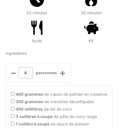
20 minutes
30 minutes
facile
€€
Ingrédients
–
+
personnes
400
grammes
de cœurs de palmier en conserve
300
grammes
de crevettes décortiquées
400
millilitres
de lait de coco
3
cuillères à soupe
de pâte de curry rouge
1
cuillère à soupe
de sauce de poisson