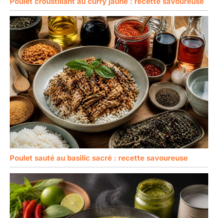
Poulet croustillant au curry jaune : recette savoureuse
Poulet sauté au basilic sacré : recette savoureuse