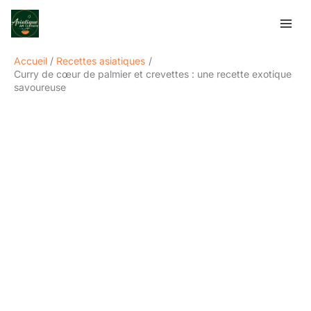
Aller
Rechercher
au
contenu
Accueil
Recettes asiatiques
Curry de cœur de palmier et crevettes : une recette exotique
savoureuse