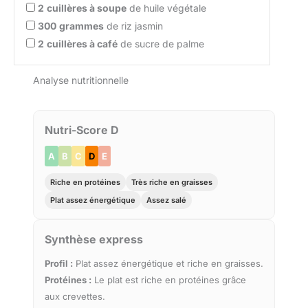
2
cuillères à soupe
de huile végétale
300
grammes
de riz jasmin
2
cuillères à café
de sucre de palme
Analyse nutritionnelle
Nutri-Score D
A
B
C
D
E
Riche en protéines
Très riche en graisses
Plat assez énergétique
Assez salé
Synthèse express
Profil :
Plat assez énergétique et riche en graisses.
Protéines :
Le plat est riche en protéines grâce
aux crevettes.