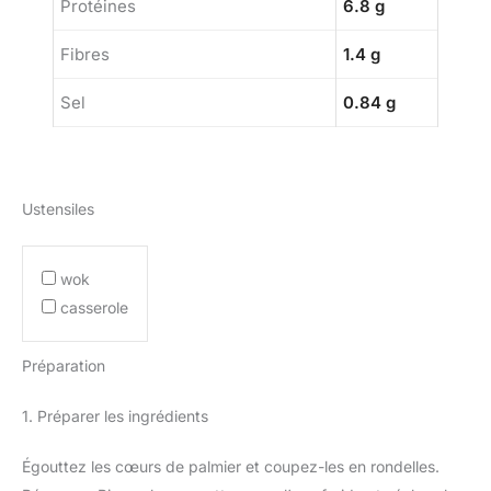
Protéines
6.8 g
Fibres
1.4 g
Sel
0.84 g
Ustensiles
wok
casserole
Préparation
1. Préparer les ingrédients
Égouttez les cœurs de palmier et coupez-les en rondelles.