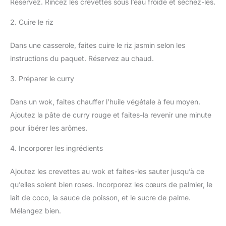
Réservez. Rincez les crevettes sous l’eau froide et séchez-les.
2. Cuire le riz
Dans une casserole, faites cuire le riz jasmin selon les
instructions du paquet. Réservez au chaud.
3. Préparer le curry
Dans un wok, faites chauffer l’huile végétale à feu moyen.
Ajoutez la pâte de curry rouge et faites-la revenir une minute
pour libérer les arômes.
4. Incorporer les ingrédients
Ajoutez les crevettes au wok et faites-les sauter jusqu’à ce
qu’elles soient bien roses. Incorporez les cœurs de palmier, le
lait de coco, la sauce de poisson, et le sucre de palme.
Mélangez bien.