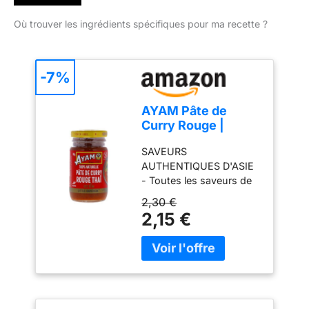
Où trouver les ingrédients spécifiques pour ma recette ?
-7%
AYAM Pâte de
Curry Rouge |
100% Ingrédients
SAVEURS
Naturels | Saveurs
AUTHENTIQUES D'ASIE
Authentiques |
- Toutes les saveurs de
Facile à cuisiner |
l'authentique curry rouge
Thaï | Alimentation
2,30 €
thaïlandais à la maison
Saine | Sans
2,15 €
grâce à notre pâte de
Gluten, Lactose et
curry rouge AYAM. Elle
Conservateurs -
est une combinaison
100g
unique et épicée de
piments rouges, galangal
et feuilles de citron kaffir