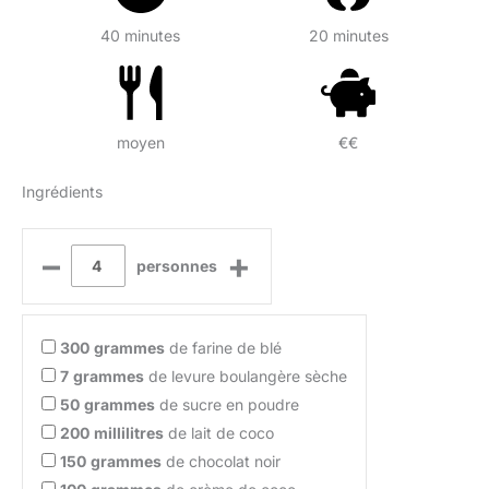
40 minutes
20 minutes
moyen
€€
Ingrédients
–
+
personnes
300
grammes
de farine de blé
7
grammes
de levure boulangère sèche
50
grammes
de sucre en poudre
200
millilitres
de lait de coco
150
grammes
de chocolat noir