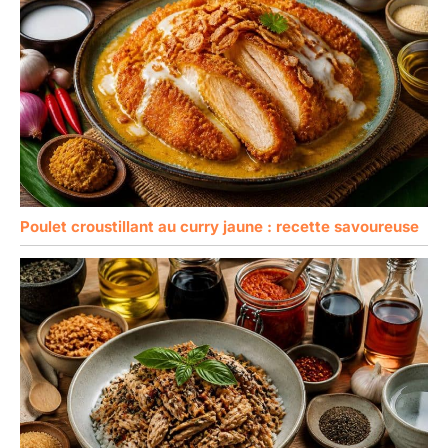
Poulet croustillant au curry jaune : recette savoureuse