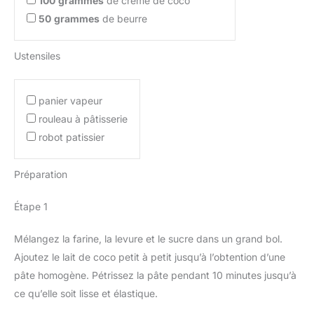
100
grammes
de crème de coco
50
grammes
de beurre
Ustensiles
panier vapeur
rouleau à pâtisserie
robot patissier
Préparation
Étape 1
Mélangez la farine, la levure et le sucre dans un grand bol.
Ajoutez le lait de coco petit à petit jusqu’à l’obtention d’une
pâte homogène. Pétrissez la pâte pendant 10 minutes jusqu’à
ce qu’elle soit lisse et élastique.