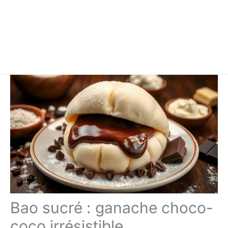
Bao sucré : ganache choco-
coco irrésistible