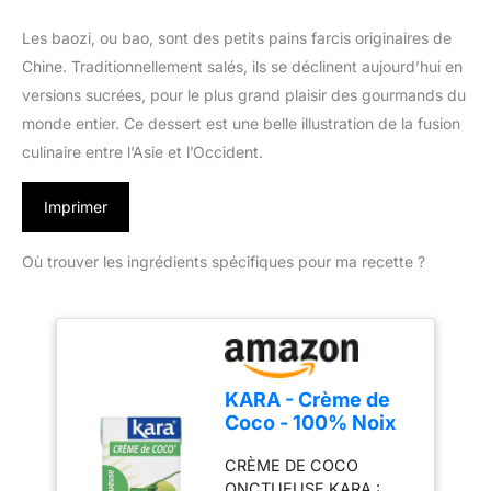
Les baozi, ou bao, sont des petits pains farcis originaires de
Chine. Traditionnellement salés, ils se déclinent aujourd’hui en
versions sucrées, pour le plus grand plaisir des gourmands du
monde entier. Ce dessert est une belle illustration de la fusion
culinaire entre l’Asie et l’Occident.
Imprimer
Où trouver les ingrédients spécifiques pour ma recette ?
KARA - Crème de
Coco - 100% Noix
de Coco
CRÈME DE COCO
d'Indonésie -
ONCTUEUSE KARA :