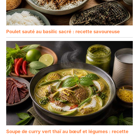
Poulet sauté au basilic sacré : recette savoureuse
Soupe de curry vert thaï au bœuf et légumes : recette