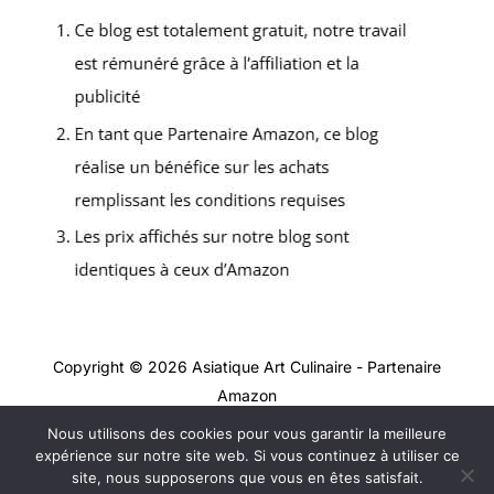
Copyright © 2026 Asiatique Art Culinaire - Partenaire
Amazon
Nous utilisons des cookies pour vous garantir la meilleure
Contact
expérience sur notre site web. Si vous continuez à utiliser ce
Mentions légales
site, nous supposerons que vous en êtes satisfait.
Politique de confidentialité