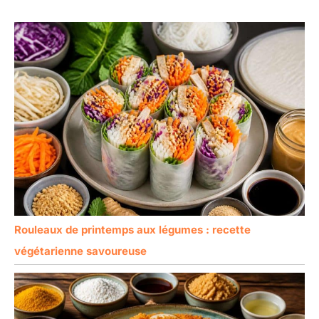
Rouleaux de printemps aux légumes : recette
végétarienne savoureuse