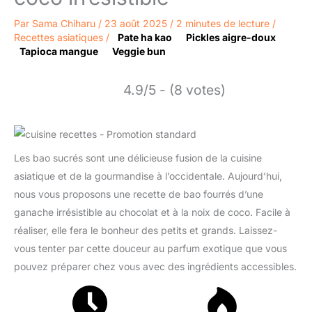
Par
Sama Chiharu
/
23 août 2025
/
2 minutes de lecture
/
Recettes asiatiques
/
Pate ha kao
Pickles aigre-doux
Tapioca mangue
Veggie bun
4.9/5 - (8 votes)
Les bao sucrés sont une délicieuse fusion de la cuisine
asiatique et de la gourmandise à l’occidentale. Aujourd’hui,
nous vous proposons une recette de bao fourrés d’une
ganache irrésistible au chocolat et à la noix de coco. Facile à
réaliser, elle fera le bonheur des petits et grands. Laissez-
vous tenter par cette douceur au parfum exotique que vous
pouvez préparer chez vous avec des ingrédients accessibles.