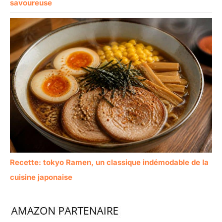
savoureuse
Recette: tokyo Ramen, un classique indémodable de la
cuisine japonaise