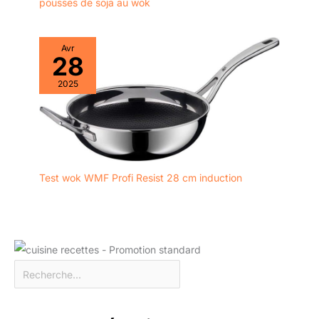
pousses de soja au wok
Avr
28
2025
Test wok WMF Profi Resist 28 cm induction