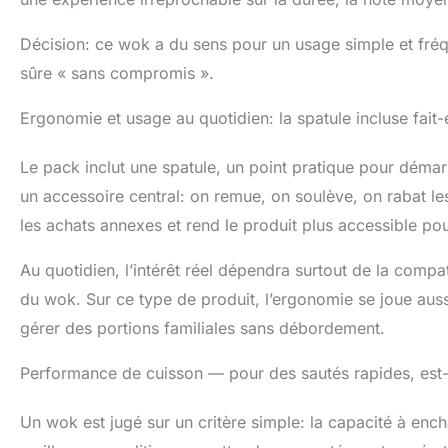
Décision: ce wok a du sens pour un usage simple et fréqu
sûre « sans compromis ».
Ergonomie et usage au quotidien: la spatule incluse fait-e
Le pack inclut une spatule, un point pratique pour déma
un accessoire central: on remue, on soulève, on rabat les 
les achats annexes et rend le produit plus accessible p
Au quotidien, l’intérêt réel dépendra surtout de la compat
du wok. Sur ce type de produit, l’ergonomie se joue aussi s
gérer des portions familiales sans débordement.
Performance de cuisson — pour des sautés rapides, est-
Un wok est jugé sur un critère simple: la capacité à enc