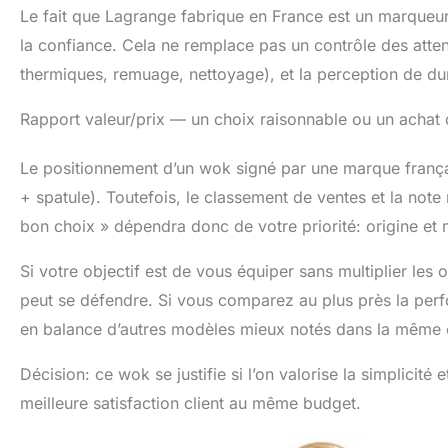
Le fait que Lagrange fabrique en France est un marqueur 
la confiance. Cela ne remplace pas un contrôle des atte
thermiques, remuage, nettoyage), et la perception de d
Rapport valeur/prix — un choix raisonnable ou un achat 
Le positionnement d’un wok signé par une marque française
+ spatule). Toutefois, le classement de ventes et la not
bon choix » dépendra donc de votre priorité: origine et
Si votre objectif est de vous équiper sans multiplier les 
peut se défendre. Si vous comparez au plus près la perfor
en balance d’autres modèles mieux notés dans la même 
Décision: ce wok se justifie si l’on valorise la simplicité 
meilleure satisfaction client au même budget.