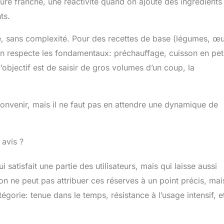
ure franche, une réactivité quand on ajoute des ingrédients
ts.
ié, sans complexité. Pour des recettes de base (légumes, œu
’on respecte les fondamentaux: préchauffage, cuisson en pet
 l’objectif est de saisir de gros volumes d’un coup, la
 convenir, mais il ne faut pas en attendre une dynamique de
 avis ?
atisfait une partie des utilisateurs, mais qui laisse aussi
on ne peut pas attribuer ces réserves à un point précis, mai
gorie: tenue dans le temps, résistance à l’usage intensif, e