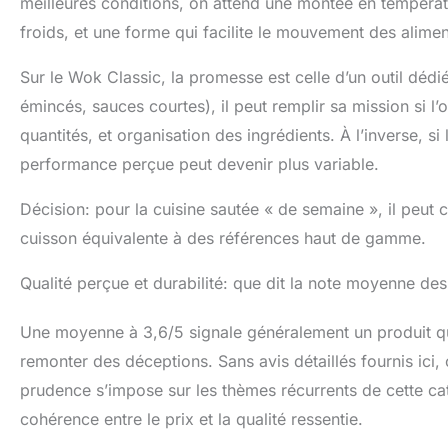
meilleures conditions, on attend une montée en températ
froids, et une forme qui facilite le mouvement des alimen
Sur le Wok Classic, la promesse est celle d’un outil déd
émincés, sauces courtes), il peut remplir sa mission si l
quantités, et organisation des ingrédients. À l’inverse, si
performance perçue peut devenir plus variable.
Décision: pour la cuisine sautée « de semaine », il peut
cuisson équivalente à des références haut de gamme.
Qualité perçue et durabilité: que dit la note moyenne des
Une moyenne à 3,6/5 signale généralement un produit qui s
remonter des déceptions. Sans avis détaillés fournis ici, 
prudence s’impose sur les thèmes récurrents de cette caté
cohérence entre le prix et la qualité ressentie.