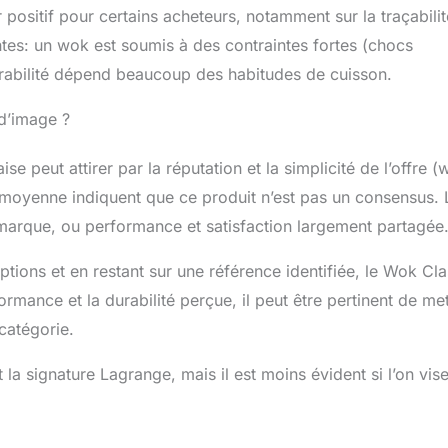
positif pour certains acheteurs, notamment sur la traçabilit
ntes: un wok est soumis à des contraintes fortes (chocs
urabilité dépend beaucoup des habitudes de cuisson.
d’image ?
 peut attirer par la réputation et la simplicité de l’offre (
e moyenne indiquent que ce produit n’est pas un consensus. 
 marque, ou performance et satisfaction largement partagée
options et en restant sur une référence identifiée, le Wok Cla
mance et la durabilité perçue, il peut être pertinent de met
catégorie.
et la signature Lagrange, mais il est moins évident si l’on vise