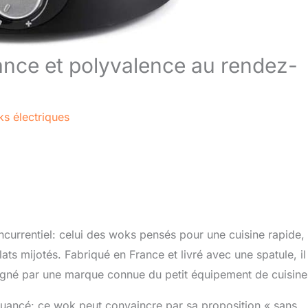
ance et polyvalence au rendez-
s électriques
ncurrentiel: celui des woks pensés pour une cuisine rapide,
lats mijotés. Fabriqué en France et livré avec une spatule, il
 signé par une marque connue du petit équipement de cuisine
 nuancé: ce wok peut convaincre par sa proposition « sans