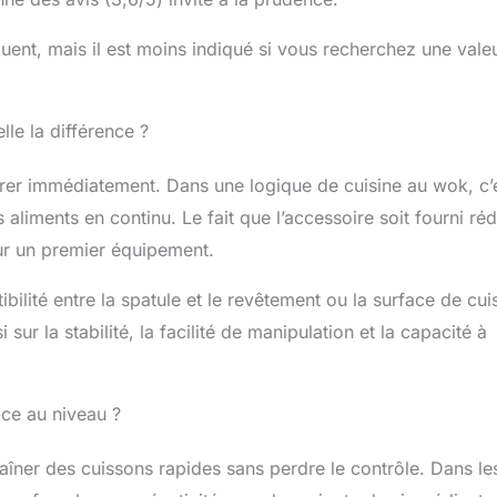
ent, mais il est moins indiqué si vous recherchez une vale
lle la différence ?
rrer immédiatement. Dans une logique de cuisine au wok, c’
aliments en continu. Le fait que l’accessoire soit fourni réd
our un premier équipement.
ibilité entre la spatule et le revêtement ou la surface de cu
ur la stabilité, la facilité de manipulation et la capacité à
ce au niveau ?
haîner des cuissons rapides sans perdre le contrôle. Dans le