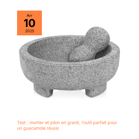
Avr
10
2025
Test : mortier et pilon en granit, l’outil parfait pour
un guacamole réussi