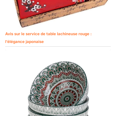
Avis sur le service de table lachineuse rouge :
l’élégance japonaise