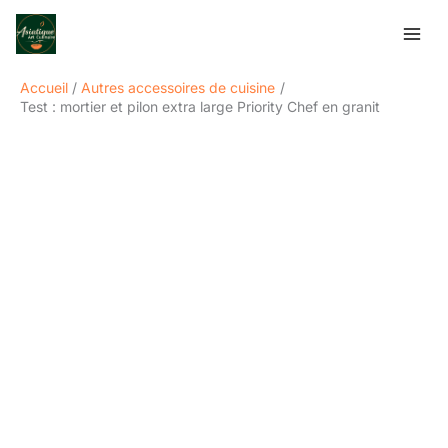
Aller
Rechercher
au
contenu
Accueil
Autres accessoires de cuisine
Test : mortier et pilon extra large Priority Chef en granit