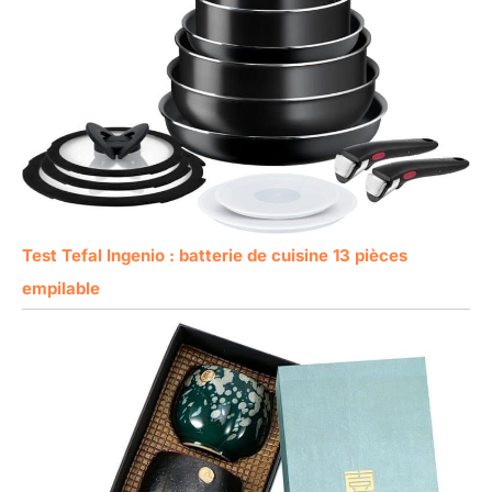
Test Tefal Ingenio : batterie de cuisine 13 pièces
empilable