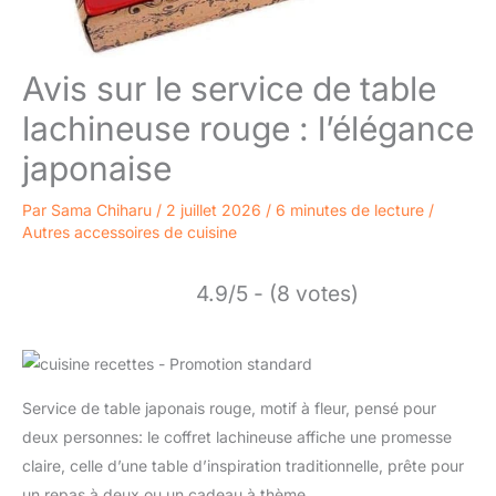
Avis sur le service de table
lachineuse rouge : l’élégance
japonaise
Par
Sama Chiharu
/
2 juillet 2026
/
6 minutes de lecture
/
Autres accessoires de cuisine
4.9/5 - (8 votes)
Service de table japonais rouge, motif à fleur, pensé pour
deux personnes: le coffret lachineuse affiche une promesse
claire, celle d’une table d’inspiration traditionnelle, prête pour
un repas à deux ou un cadeau à thème.