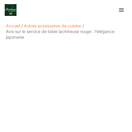
Aller
Rechercher
au
contenu
Accueil
Autres accessoires de cuisine
Avis sur le service de table lachineuse rouge : l’élégance
japonaise