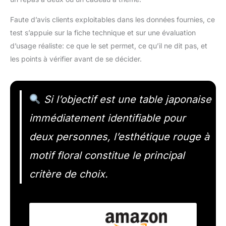
Faute d’avis clients exploitables dans les données fournies, ce
test s’appuie sur la fiche technique et sur une évaluation
d’usage réaliste: ce que le set permet, ce qu’il ne dit pas, et
les points à vérifier avant de se décider.
Si l’objectif est une table japonaise
immédiatement identifiable pour
deux personnes, l’esthétique rouge à
motif floral constitue le principal
critère de choix.