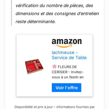
vérification du nombre de pièces, des
dimensions et des consignes d’entretien
reste déterminante.
lachineuse -
Service de Table
Japonais Rouge
FLEURS DE
- Vaisselle
CERISIER - Invitez-
Japonaise
vous à un festin en
Traditionnelle -
duo grâce à ce
Bols à Riz,
coffret repas
Assiettes,
d'inspiration
Baguettes &
asiatique. Laissez-
Sauciers pour 2
vous emporter vers
Personnes -
Disponibilité et prix à jour – informations fournies par
l'Asie le temps d'un
Cadeau Japon -