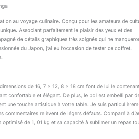
anga
tation au voyage culinaire. Conçu pour les amateurs de cult
unique. Associant parfaitement le plaisir des yeux et des
compagné de détails graphiques très soignés qui ne manquero
ionnée du Japon, j’ai eu l’occasion de tester ce coffret.
s.
es dimensions de 16, 7 x 12, 8 x 18 cm font de lui le contenan
ant confortable et élégant. De plus, le bol est embelli par d
nt une touche artistique à votre table. Je suis particulièrem
ains commentaires relèvent de légers défauts. Comparé à d’a
 optimisé de 1, 01 kg et sa capacité à sublimer un repas to