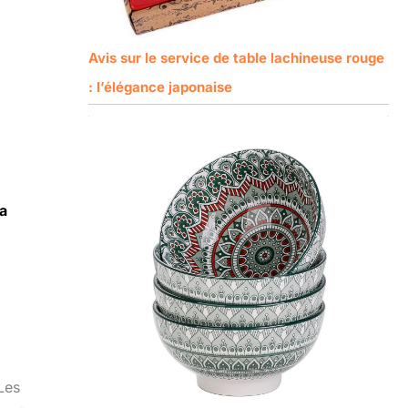
Avis sur le service de table lachineuse rouge
: l’élégance japonaise
a
Les