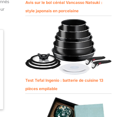
onnés
Avis sur le bol céréal Vancasso Natsuki :
our
style japonais en porcelaine
Test Tefal Ingenio : batterie de cuisine 13
pièces empilable