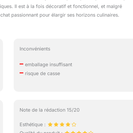
es. Il est à la fois décoratif et fonctionnel, et malgré
achat passionnant pour élargir ses horizons culinaires.
Inconvénients
–
emballage insuffisant
–
risque de casse
Note de la rédaction 15/20
Esthétique :