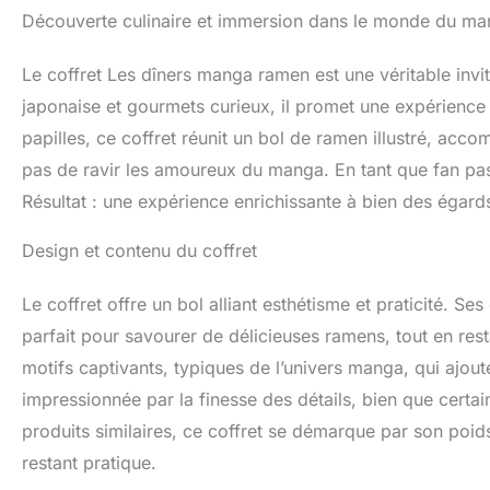
Découverte culinaire et immersion dans le monde du m
Le coffret Les dîners manga ramen est une véritable invi
japonaise et gourmets curieux, il promet une expérience 
papilles, ce coffret réunit un bol de ramen illustré, ac
pas de ravir les amoureux du manga. En tant que fan pass
Résultat : une expérience enrichissante à bien des égard
Design et contenu du coffret
Le coffret offre un bol alliant esthétisme et praticité. S
parfait pour savourer de délicieuses ramens, tout en rest
motifs captivants, typiques de l’univers manga, qui ajoute
impressionnée par la finesse des détails, bien que cert
produits similaires, ce coffret se démarque par son poids
restant pratique.