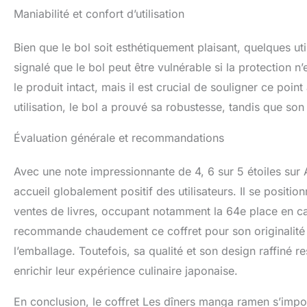
Maniabilité et confort d’utilisation
Bien que le bol soit esthétiquement plaisant, quelques util
signalé que le bol peut être vulnérable si la protection 
le produit intact, mais il est crucial de souligner ce poi
utilisation, le bol a prouvé sa robustesse, tandis que so
Évaluation générale et recommandations
Avec une note impressionnante de 4, 6 sur 5 étoiles sur 
accueil globalement positif des utilisateurs. Il se posit
ventes de livres, occupant notamment la 64e place en cat
recommande chaudement ce coffret pour son originalité 
l’emballage. Toutefois, sa qualité et son design raffiné r
enrichir leur expérience culinaire japonaise.
En conclusion, le coffret Les dîners manga ramen s’imp