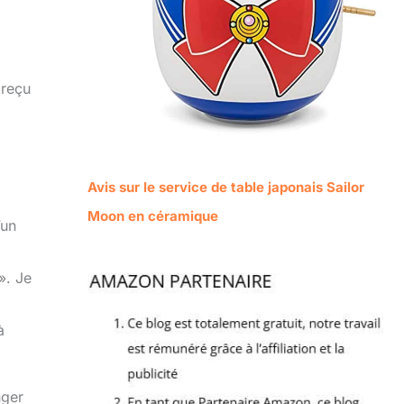
 reçu
Avis sur le service de table japonais Sailor
Moon en céramique
’un
». Je
à
nger