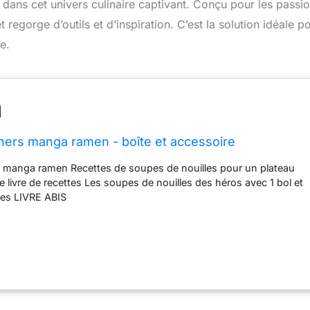
dans cet univers culinaire captivant. Conçu pour les passi
 regorge d’outils et d’inspiration. C’est la solution idéale p
e.
îners manga ramen - boîte et accessoire
rs manga ramen Recettes de soupes de nouilles pour un plateau
e livre de recettes Les soupes de nouilles des héros avec 1 bol et
tes LIVRE ABIS