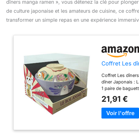
dîners manga ramen », vous détenez la clé pour plonger 
de culture japonaise et les amateurs de cuisine, ce coffret
transformer un simple repas en une expérience immersiv
Coffret Les d
Coffret Les dîne
dîner Japonais : L
1 paire de baguet
21,91 €