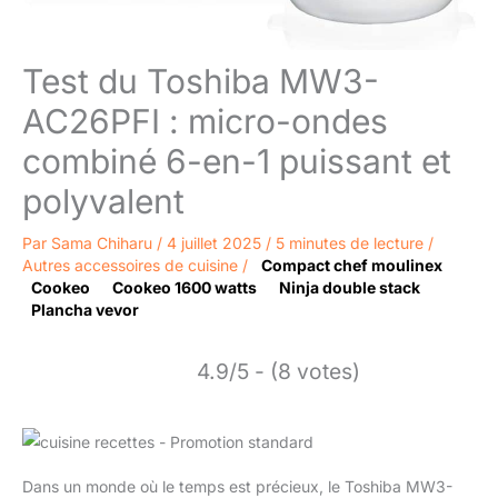
Test du Toshiba MW3-
AC26PFI : micro-ondes
combiné 6-en-1 puissant et
polyvalent
Par
Sama Chiharu
/
4 juillet 2025
/
5 minutes de lecture
/
Autres accessoires de cuisine
/
Compact chef moulinex
Cookeo
Cookeo 1600 watts
Ninja double stack
Plancha vevor
4.9/5 - (8 votes)
Dans un monde où le temps est précieux, le Toshiba MW3-