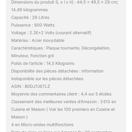
Dimensions du produit (L x l x h) : 44,5 x 49,5 x 29 cm;
14,49 kilogrammes
Capacité : 26 Litres
Puissance : 900 Watts
Voltage : 2.3E+2 Volts (courant alternatif)
Matériau : Acier inoxydable
Caractéristiques : Plaque tournante, Décongélation,
Minuteur, Fonction gril
Poids de l’article : 14,5 Kilograms
Disponibilité des pièces détachées : Information
indisponible sur les pièces détachées
ASIN : B0DJ7J6TLZ
Moyenne des commentaires client : 4,4 sur 5 étoiles
Classement des meilleures ventes d’Amazon : 3 513 en
Cuisine et Maison ( Voir les 100 premiers en Cuisine et
Maison )
4 en Micro-ondes multifonctions