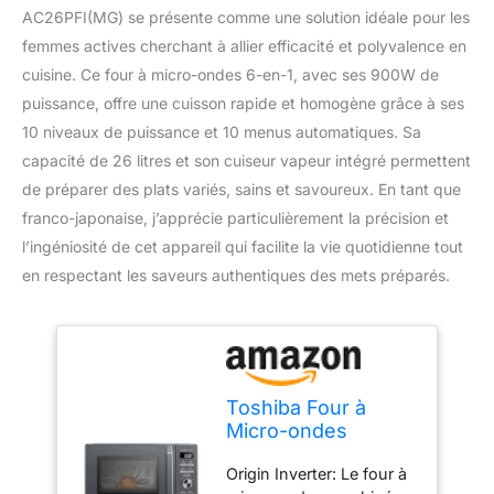
AC26PFI(MG) se présente comme une solution idéale pour les
femmes actives cherchant à allier efficacité et polyvalence en
cuisine. Ce four à micro-ondes 6-en-1, avec ses 900W de
puissance, offre une cuisson rapide et homogène grâce à ses
10 niveaux de puissance et 10 menus automatiques. Sa
capacité de 26 litres et son cuiseur vapeur intégré permettent
de préparer des plats variés, sains et savoureux. En tant que
franco-japonaise, j’apprécie particulièrement la précision et
l’ingéniosité de cet appareil qui facilite la vie quotidienne tout
en respectant les saveurs authentiques des mets préparés.
Toshiba Four à
Micro-ondes
Multifonction
Origin Inverter: Le four à
26L,MW3-