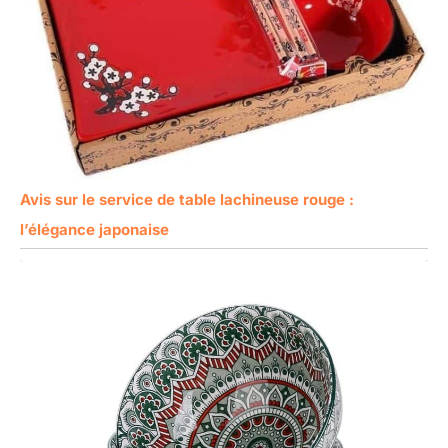
Avis sur le service de table lachineuse rouge :
l’élégance japonaise