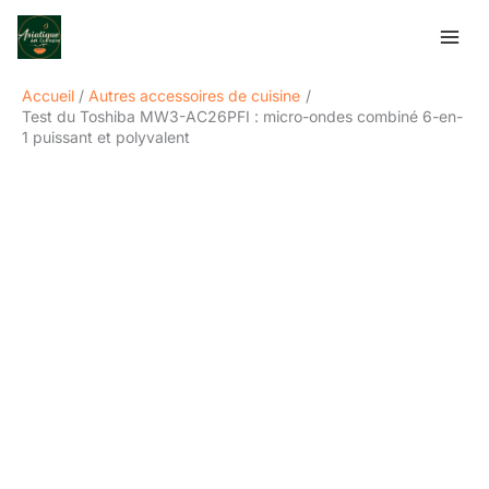
Aller
Rechercher
au
contenu
Accueil
Autres accessoires de cuisine
Test du Toshiba MW3-AC26PFI : micro-ondes combiné 6-en-
1 puissant et polyvalent