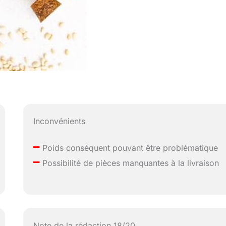
Inconvénients
–
Poids conséquent pouvant être problématique
–
Possibilité de pièces manquantes à la livraison
Note de la rédaction 18/20