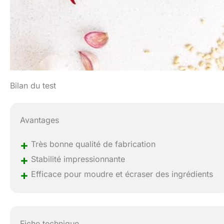
Bilan du test
Avantages
+
Très bonne qualité de fabrication
+
Stabilité impressionnante
+
Efficace pour moudre et écraser des ingrédients
Fiche technique