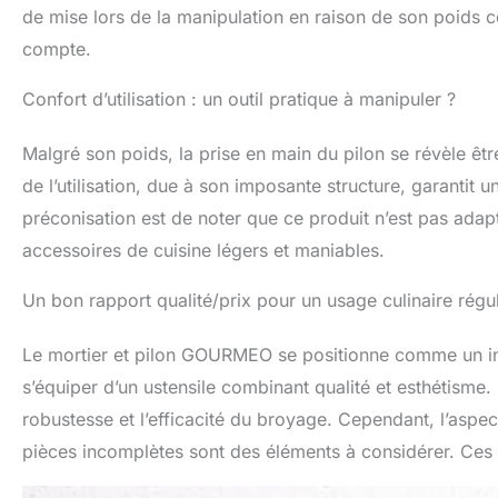
de mise lors de la manipulation en raison de son poids c
compte.
Confort d’utilisation : un outil pratique à manipuler ?
Malgré son poids, la prise en main du pilon se révèle être
de l’utilisation, due à son imposante structure, garantit u
préconisation est de noter que ce produit n’est pas adapt
accessoires de cuisine légers et maniables.
Un bon rapport qualité/prix pour un usage culinaire régul
Le mortier et pilon GOURMEO se positionne comme un in
s’équiper d’un ustensile combinant qualité et esthétisme. 
robustesse et l’efficacité du broyage. Cependant, l’aspec
pièces incomplètes sont des éléments à considérer. Ces c