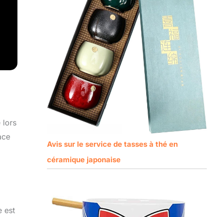
 lors
ace
Avis sur le service de tasses à thé en
céramique japonaise
e est