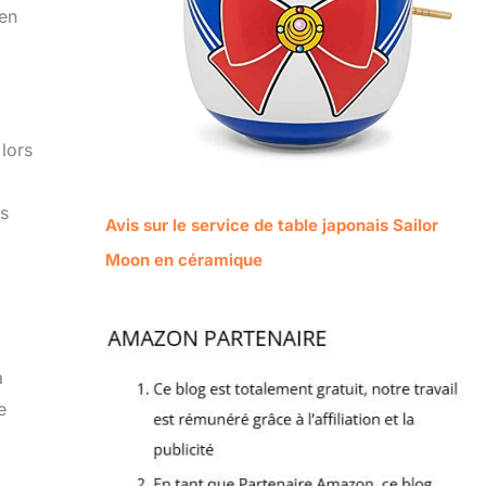
 en
 lors
es
Avis sur le service de table japonais Sailor
Moon en céramique
a
e