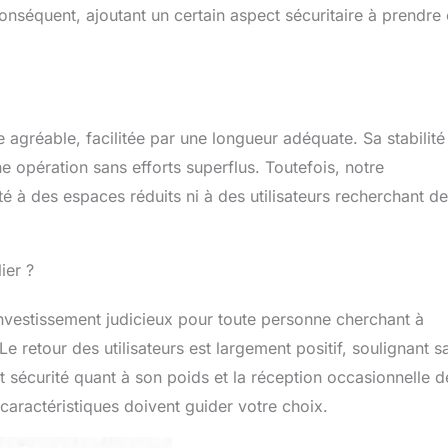
onséquent, ajoutant un certain aspect sécuritaire à prendre
 agréable, facilitée par une longueur adéquate. Sa stabilité
ne opération sans efforts superflus. Toutefois, notre
é à des espaces réduits ni à des utilisateurs recherchant d
ier ?
vestissement judicieux pour toute personne cherchant à
Le retour des utilisateurs est largement positif, soulignant s
t sécurité quant à son poids et la réception occasionnelle d
aractéristiques doivent guider votre choix.