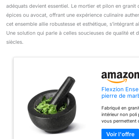
adéquats devient essentiel. Le mortier et pilon en granit
épices ou avocat, offrant une expérience culinaire authe
cet ensemble allie robustesse et esthétique, s’intégrant a
Une solution qui parle à celles soucieuses de qualité et d
siècles.
Flexzion Ense
pierre de mar
ail, cuisine, 
Fabriqué en grani
intérieur non pol
vous permettent d
plus parfumé; et l
de curry les plus 