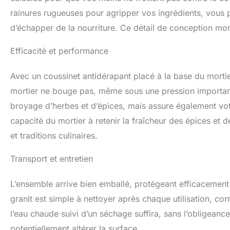
rainures rugueuses pour agripper vos ingrédients, vous 
d’échapper de la nourriture. Ce détail de conception mont
Efficacité et performance
Avec un coussinet antidérapant placé à la base du mortier,
mortier ne bouge pas, même sous une pression important
broyage d’herbes et d’épices, mais assure également votre 
capacité du mortier à retenir la fraîcheur des épices et 
et traditions culinaires.
Transport et entretien
L’ensemble arrive bien emballé, protégeant efficacement l
granit est simple à nettoyer après chaque utilisation, con
l’eau chaude suivi d’un séchage suffira, sans l’obligeance
potentiellement altérer la surface.