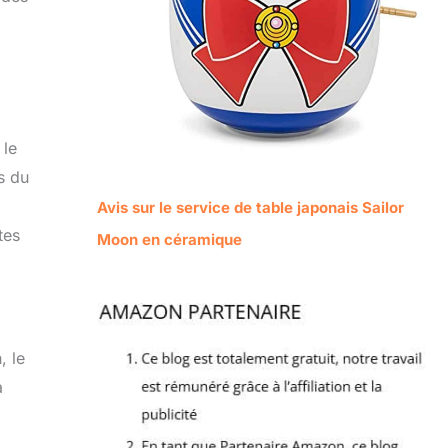
 le
s du
Avis sur le service de table japonais Sailor
tes
Moon en céramique
, le
à