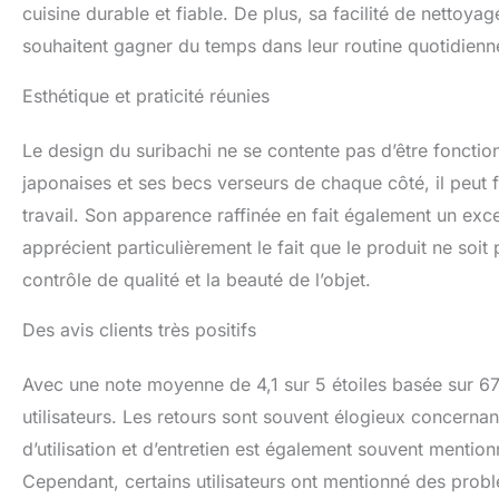
cuisine durable et fiable. De plus, sa facilité de nettoya
souhaitent gagner du temps dans leur routine quotidienn
Esthétique et praticité réunies
Le design du suribachi ne se contente pas d’être fonction
japonaises et ses becs verseurs de chaque côté, il peut 
travail. Son apparence raffinée en fait également un exce
apprécient particulièrement le fait que le produit ne so
contrôle de qualité et la beauté de l’objet.
Des avis clients très positifs
Avec une note moyenne de 4,1 sur 5 étoiles basée sur 67
utilisateurs. Les retours sont souvent élogieux concernant
d’utilisation et d’entretien est également souvent mentionn
Cependant, certains utilisateurs ont mentionné des problè