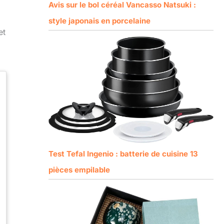
Avis sur le bol céréal Vancasso Natsuki :
style japonais en porcelaine
et
Test Tefal Ingenio : batterie de cuisine 13
pièces empilable