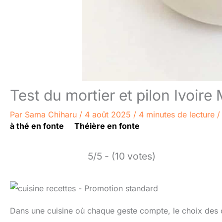
Test du mortier et pilon Ivoir
Par
Sama Chiharu
/
4 août 2025
/
4 minutes de lecture
à thé en fonte
Théière en fonte
5/5 - (10 votes)
Dans une cuisine où chaque geste compte, le choix des out