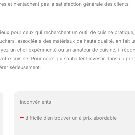
res et n’entachent pas la satisfaction générale des clients.
ieux pour ceux qui recherchent un outil de cuisine pratique,
uchers, associée à des matériaux de haute qualité, en fait u
soyez un chef expérimenté ou un amateur de cuisine, il répo
votre cuisine. Pour ceux qui souhaitent investir dans un pro
dérer sérieusement.
Inconvénients
–
difficile d’en trouver un à prix abordable