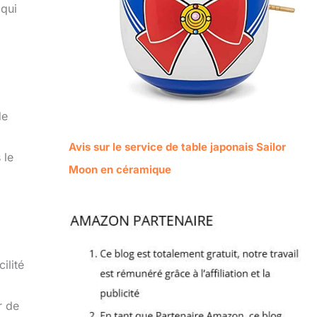
 qui
de
Avis sur le service de table japonais Sailor
 le
Moon en céramique
ilité
r de