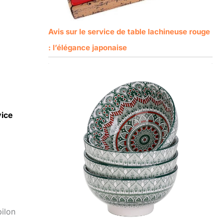
Avis sur le service de table lachineuse rouge
: l’élégance japonaise
vice
pilon