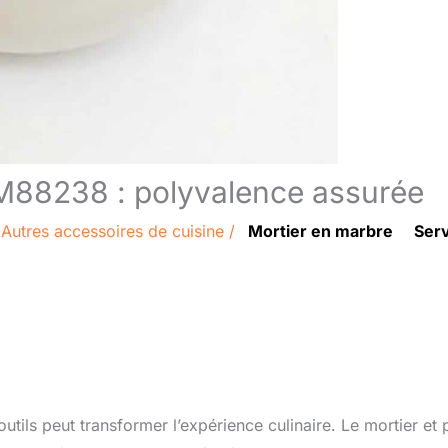
e M88238 : polyvalence assurée
/
Autres accessoires de cuisine
/
Mortier en marbre
Ser
ils peut transformer l’expérience culinaire. Le mortier et 