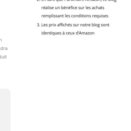
n
ndra
duit