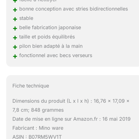
+
bonne conception avec stries bidirectionnelles
+
stable
+
belle fabrication japonaise
+
taille et poids équilibrés
+
pilon bien adapté à la main
+
fonctionnel avec becs verseurs
Fiche technique
Dimensions du produit (L x l x h) : 16,76 x 17,09 x
7,8 cm; 848 grammes
Date de mise en ligne sur Amazon.fr : 16 mai 2019
Fabricant : Mino ware
ASIN : B07RM5WV1T