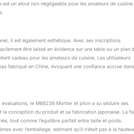
ge est un atout non négligeable pour les amateurs de cuisine
e.
nel, il est également esthétique. Avec ses inscriptions
facilement être laissé en évidence sur une table ou un plan 
llent cadeau pour les amateurs de cuisine. Les utilisateurs
it pas fabriqué en Chine, évoquant une confiance accrue dans
 évaluations, le M88238 Mortier et pilon a su séduire ses
 la conception du produit et sa fabrication japonaise. La fac
ée, tout comme l’équilibre parfait entre taille et poids.
mes avec l’emballage, estimant qu’il n’était pas à la hauteu