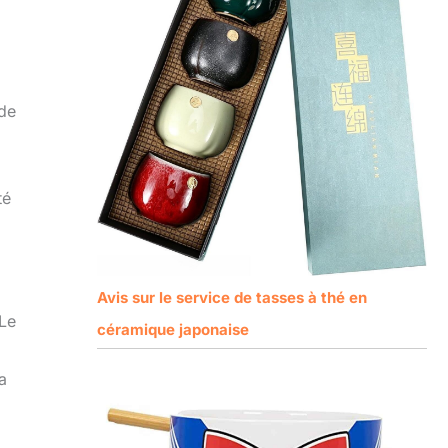
 de
té
Avis sur le service de tasses à thé en
 Le
céramique japonaise
a