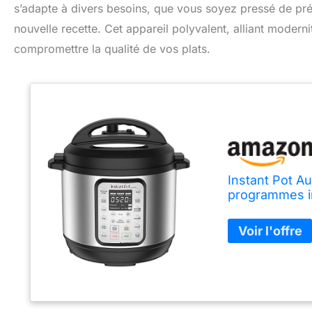
s’adapte à divers besoins, que vous soyez pressé de prép
nouvelle recette. Cet appareil polyvalent, alliant moder
compromettre la qualité de vos plats.
Instant Pot Au
programmes int
Vapeur