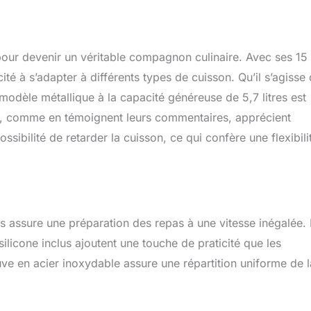
pour devenir un véritable compagnon culinaire. Avec ses 15
té à s’adapter à différents types de cuisson. Qu’il s’agisse
 modèle métallique à la capacité généreuse de 5,7 litres est
rs, comme en témoignent leurs commentaires, apprécient
ssibilité de retarder la cuisson, ce qui confère une flexibili
s assure une préparation des repas à une vitesse inégalée.
licone inclus ajoutent une touche de praticité que les
uve en acier inoxydable assure une répartition uniforme de l