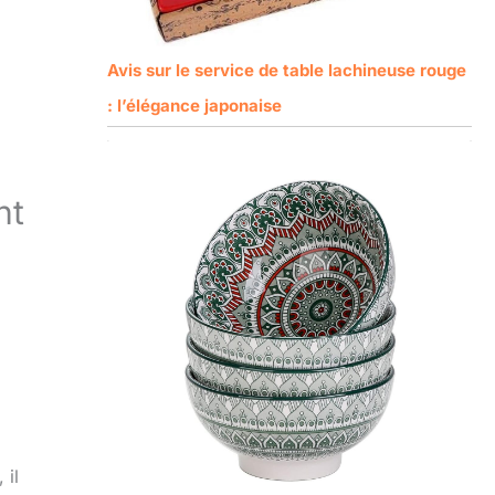
Avis sur le service de table lachineuse rouge
: l’élégance japonaise
nt
 il