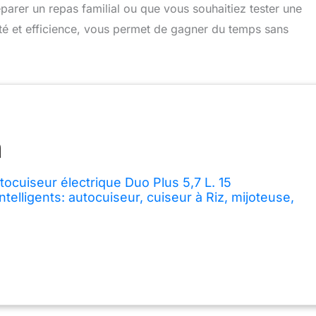
arer un repas familial ou que vous souhaitiez tester une
nité et efficience, vous permet de gagner du temps sans
tocuiseur électrique Duo Plus 5,7 L. 15
elligents: autocuiseur, cuiseur à Riz, mijoteuse,