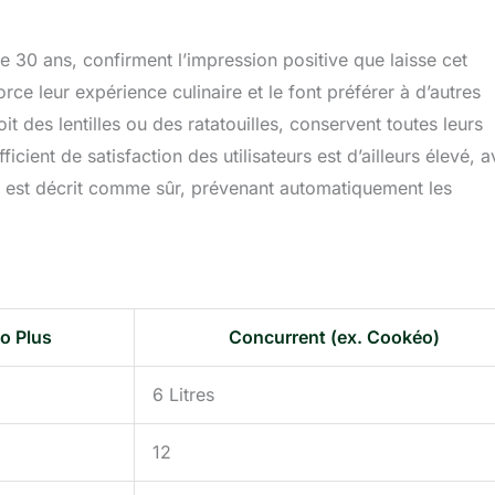
 de 30 ans, confirment l’impression positive que laisse cet
force leur expérience culinaire et le font préférer à d’autres
t des lentilles ou des ratatouilles, conservent toutes leurs
ient de satisfaction des utilisateurs est d’ailleurs élevé, 
l est décrit comme sûr, prévenant automatiquement les
o Plus
Concurrent (ex. Cookéo)
6 Litres
12