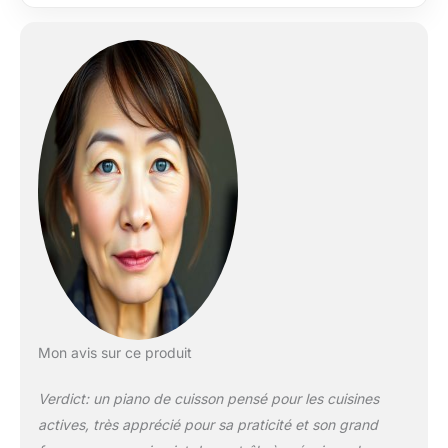
Mon avis sur ce produit
Verdict: un piano de cuisson pensé pour les cuisines
actives, très apprécié pour sa praticité et son grand