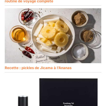
routine de voyage complète
Recette : pickles de Jicama à l’Ananas