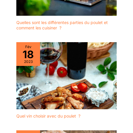
Quelles sont les différentes parties du poulet et
comment les cuisiner ?
Fév
18
2023
Quel vin choisir avec du poulet ?