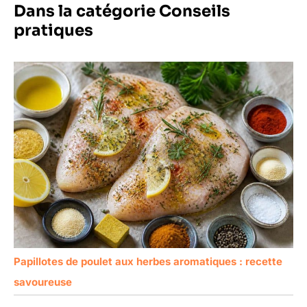
Dans la catégorie Conseils
pratiques
Papillotes de poulet aux herbes aromatiques : recette
savoureuse