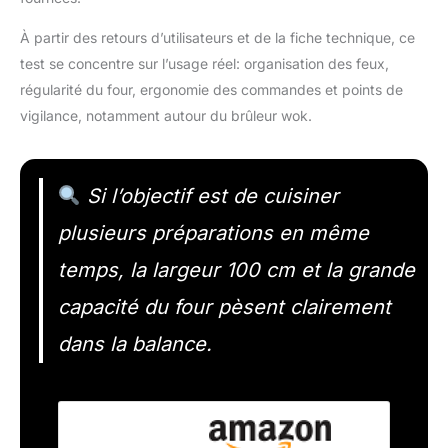
À partir des retours d’utilisateurs et de la fiche technique, ce
test se concentre sur l’usage réel: organisation des feux,
régularité du four, ergonomie des commandes et points de
vigilance, notamment autour du brûleur wok.
Si l’objectif est de cuisiner
plusieurs préparations en même
temps, la largeur 100 cm et la grande
capacité du four pèsent clairement
dans la balance.