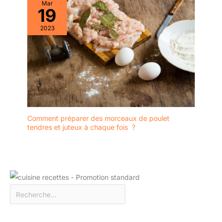
Mar
19
2023
Comment préparer des morceaux de poulet
tendres et juteux à chaque fois ?