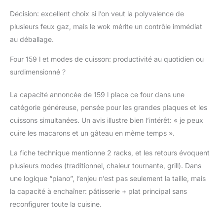
Décision: excellent choix si l’on veut la polyvalence de
plusieurs feux gaz, mais le wok mérite un contrôle immédiat
au déballage.
Four 159 l et modes de cuisson: productivité au quotidien ou
surdimensionné ?
La capacité annoncée de 159 l place ce four dans une
catégorie généreuse, pensée pour les grandes plaques et les
cuissons simultanées. Un avis illustre bien l’intérêt: « je peux
cuire les macarons et un gâteau en même temps ».
La fiche technique mentionne 2 racks, et les retours évoquent
plusieurs modes (traditionnel, chaleur tournante, grill). Dans
une logique “piano”, l’enjeu n’est pas seulement la taille, mais
la capacité à enchaîner: pâtisserie + plat principal sans
reconfigurer toute la cuisine.