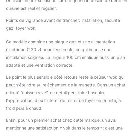
Décision: le prix se justifie surtout quand le besoin de débit en
cuisine est réel et régulier.
Points de vigilance avant de trancher: installation, sécurité
gaz, foyer wok
Ce modèle combine une plaque gaz et une alimentation
électrique (230 v) pour l’ensemble, ce qui impose une
installation soignée. La largeur 100 cm implique aussi un plan
adapté et une ventilation correcte.
Le point le plus sensible côté retours reste le brûleur wok qui
peut s’éteindre au relâchement de la manette. Dans un achat
orienté “cuisson vive”, ce détail peut faire basculer
l’appréciation, d’où l’intérêt de tester ce foyer en priorité, à
froid puis à chaud.
Enfin, pour un premier achat chez cette marque, un avis
mentionne une satisfaction « voir dans le temps »: c’est une