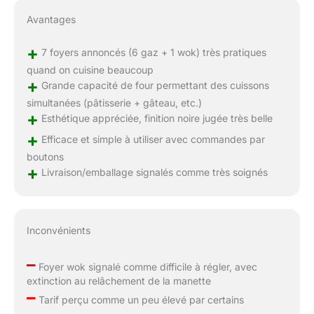
Avantages
+
7 foyers annoncés (6 gaz + 1 wok) très pratiques
quand on cuisine beaucoup
+
Grande capacité de four permettant des cuissons
simultanées (pâtisserie + gâteau, etc.)
+
Esthétique appréciée, finition noire jugée très belle
+
Efficace et simple à utiliser avec commandes par
boutons
+
Livraison/emballage signalés comme très soignés
Inconvénients
–
Foyer wok signalé comme difficile à régler, avec
extinction au relâchement de la manette
–
Tarif perçu comme un peu élevé par certains