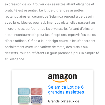
expression de soi, trouver des assiettes alliant élégance et
praticité est essentiel. Le lot de 6 grandes assiettes
rectangulaires en céramique Selamica répond à ce besoin
avec brio. Idéales pour sublimer vos plats, elles passent au
micro-ondes, au four et au lave-vaisselle, faisant d’elles un
atout incontournable pour les réceptions improvisées ou les
dîners raffinés. Grâce à leur design épuré, elles s’accordent
parfaitement avec une variété de mets, des sushis aux
desserts, tout en reflétant un goût prononcé pour la simplicité
et l’élégance.
Selamica Lot de 6
grandes assiettes
rectangulaires en
Grands plateaux de
céramique de 24,1