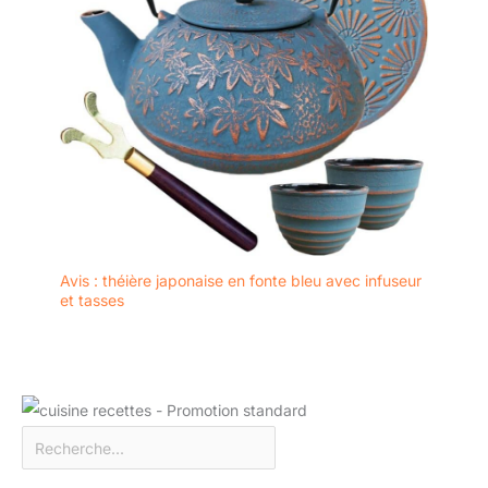
Avis : théière japonaise en fonte bleu avec infuseur
et tasses