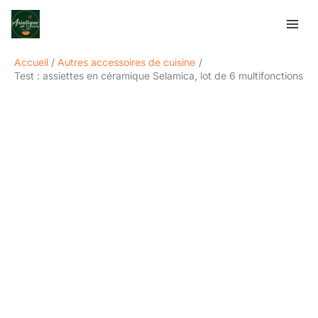
Aller
Rechercher
au
contenu
Accueil
Autres accessoires de cuisine
Test : assiettes en céramique Selamica, lot de 6 multifonctions