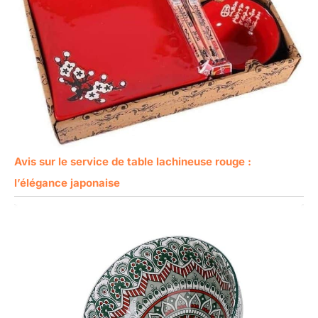
Avis sur le service de table lachineuse rouge :
l’élégance japonaise