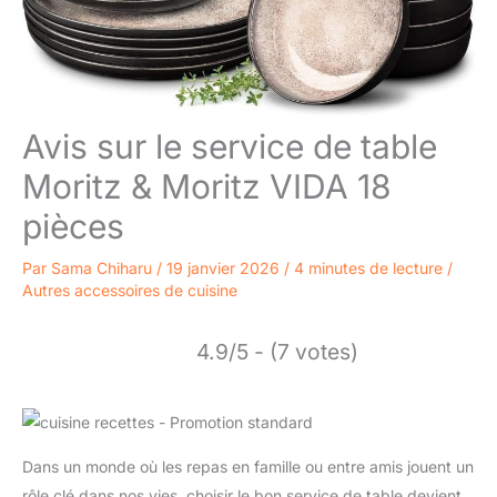
Avis sur le service de table
Moritz & Moritz VIDA 18
pièces
Par
Sama Chiharu
/
19 janvier 2026
/
4 minutes de lecture
/
Autres accessoires de cuisine
4.9/5 - (7 votes)
Dans un monde où les repas en famille ou entre amis jouent un
rôle clé dans nos vies, choisir le bon service de table devient