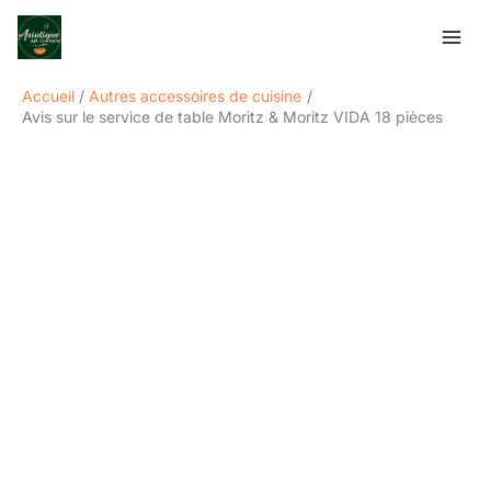
Aller
Rechercher
au
contenu
Accueil
Autres accessoires de cuisine
Avis sur le service de table Moritz & Moritz VIDA 18 pièces