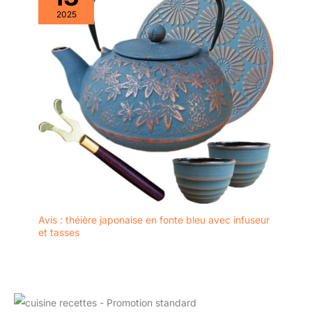
2025
Avis : théière japonaise en fonte bleu avec infuseur
et tasses