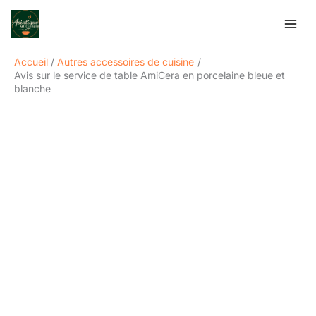
Aller
Rechercher
au
contenu
Accueil
Autres accessoires de cuisine
Avis sur le service de table AmiCera en porcelaine bleue et
blanche