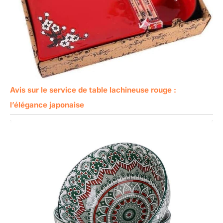
Avis sur le service de table lachineuse rouge :
l’élégance japonaise