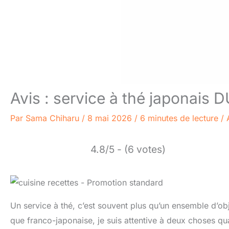
Avis : service à thé japonais 
Par
Sama Chiharu
/
8 mai 2026
/
6 minutes de lecture
/
4.8/5 - (6 votes)
Un service à thé, c’est souvent plus qu’un ensemble d’obj
que franco-japonaise, je suis attentive à deux choses q