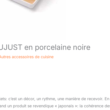
DUJUST en porcelaine noire
Autres accessoires de cuisine
ets: c’est un décor, un rythme, une manière de recevoir. En
uand un produit se revendique « japonais »: la cohérence de