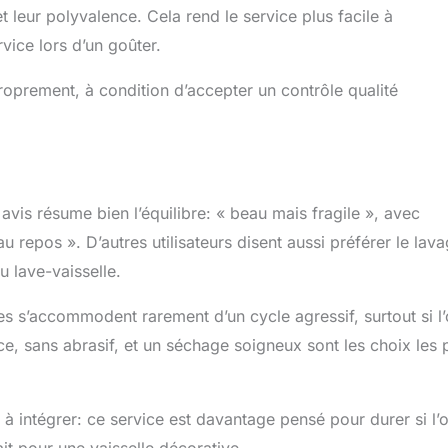
t leur polyvalence. Cela rend le service plus facile à
vice lors d’un goûter.
proprement, à condition d’accepter un contrôle qualité
 avis résume bien l’équilibre: « beau mais fragile », avec
 repos ». D’autres utilisateurs disent aussi préférer le lav
 lave-vaisselle.
ées s’accommodent rarement d’un cycle agressif, surtout si l
ce, sans abrasif, et un séchage soigneux sont les choix les 
 à intégrer: ce service est davantage pensé pour durer si l’