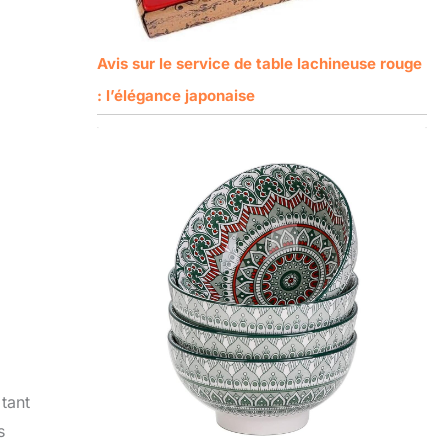
Avis sur le service de table lachineuse rouge
: l’élégance japonaise
 tant
s