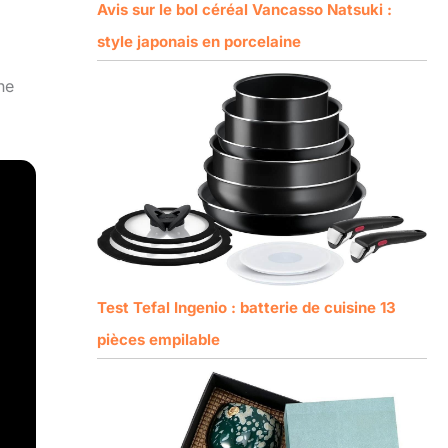
Avis sur le bol céréal Vancasso Natsuki :
style japonais en porcelaine
ne
Test Tefal Ingenio : batterie de cuisine 13
pièces empilable