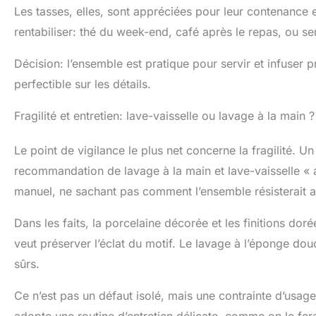
Les tasses, elles, sont appréciées pour leur contenance e
rentabiliser: thé du week-end, café après le repas, ou ser
Décision: l’ensemble est pratique pour servir et infuser 
perfectible sur les détails.
Fragilité et entretien: lave-vaisselle ou lavage à la main ?
Le point de vigilance le plus net concerne la fragilité. Un
recommandation de lavage à la main et lave-vaisselle « au
manuel, ne sachant pas comment l’ensemble résisterait au
Dans les faits, la porcelaine décorée et les finitions dor
veut préserver l’éclat du motif. Le lavage à l’éponge dou
sûrs.
Ce n’est pas un défaut isolé, mais une contrainte d’usage