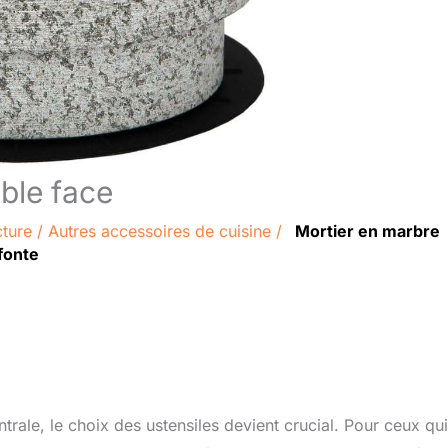
uble face
cture
/
Autres accessoires de cuisine
/
Mortier en marbre
fonte
ale, le choix des ustensiles devient crucial. Pour ceux qui