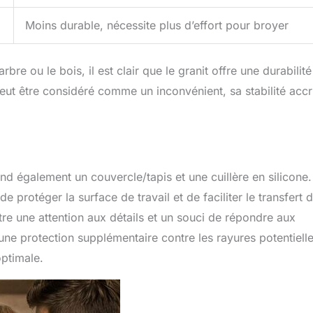
Moins durable, nécessite plus d’effort pour broyer
e ou le bois, il est clair que le granit offre une durabilité
peut être considéré comme un inconvénient, sa stabilité acc
nd également un couvercle/tapis et une cuillère en silicone
e protéger la surface de travail et de faciliter le transfert 
e une attention aux détails et un souci de répondre aux
e une protection supplémentaire contre les rayures potentiell
optimale.