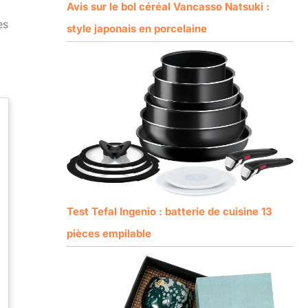
.
Avis sur le bol céréal Vancasso Natsuki :
es
style japonais en porcelaine
Test Tefal Ingenio : batterie de cuisine 13
pièces empilable