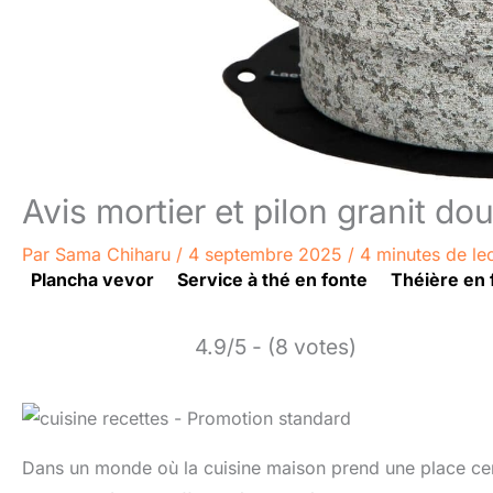
Avis mortier et pilon granit do
Par
Sama Chiharu
/
4 septembre 2025
/
4 minutes de le
Plancha vevor
Service à thé en fonte
Théière en 
4.9/5 - (8 votes)
Dans un monde où la cuisine maison prend une place centr