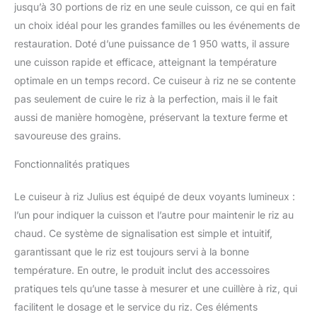
jusqu’à 30 portions de riz en une seule cuisson, ce qui en fait
un choix idéal pour les grandes familles ou les événements de
restauration. Doté d’une puissance de 1 950 watts, il assure
une cuisson rapide et efficace, atteignant la température
optimale en un temps record. Ce cuiseur à riz ne se contente
pas seulement de cuire le riz à la perfection, mais il le fait
aussi de manière homogène, préservant la texture ferme et
savoureuse des grains.
Fonctionnalités pratiques
Le cuiseur à riz Julius est équipé de deux voyants lumineux :
l’un pour indiquer la cuisson et l’autre pour maintenir le riz au
chaud. Ce système de signalisation est simple et intuitif,
garantissant que le riz est toujours servi à la bonne
température. En outre, le produit inclut des accessoires
pratiques tels qu’une tasse à mesurer et une cuillère à riz, qui
facilitent le dosage et le service du riz. Ces éléments