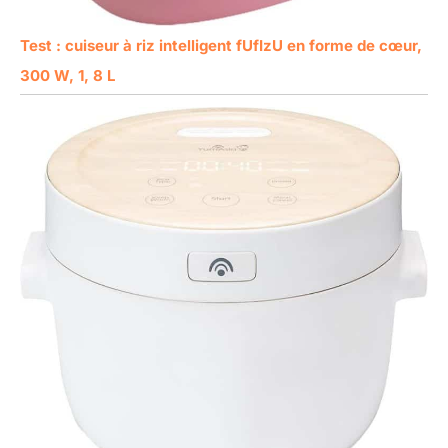
Test : cuiseur à riz intelligent fUfIzU en forme de cœur,
300 W, 1, 8 L