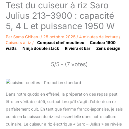
Test du cuiseur à riz Saro
Julius 213–3900 : capacité
5, 4 L et puissance 1950 W
Par
Sama Chiharu
/
28 octobre 2025
/
4 minutes de lecture
/
Cuiseurs à riz
/
Compact chef moulinex
Cookeo 1600
watts
Ninja double stack
Riviera et bar
Zens design
5/5 - (7 votes)
Dans notre quotidien effréné, la préparation des repas peut
être un véritable défi, surtout lorsqu’il s’agit d’obtenir un riz
parfaitement cuit. En tant que femme franco-japonaise, je sais
combien la cuisson du riz est essentielle dans notre culture
culinaire. Le cuiseur à riz électrique « Saro – Julius » se révèle