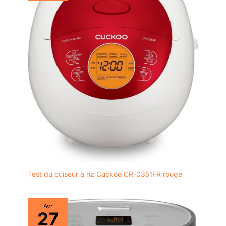
Test du cuiseur à riz Cuckoo CR-0351FR rouge
Avr
27