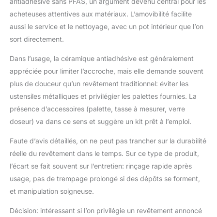
antiadhésive sans PFAS, un argument devenu central pour les
une spatule de service
pour des portions
acheteuses attentives aux matériaux. L’amovibilité facilite
parfaites.
aussi le service et le nettoyage, avec un pot intérieur que l’on
sort directement.
Dans l’usage, la céramique antiadhésive est généralement
appréciée pour limiter l’accroche, mais elle demande souvent
plus de douceur qu’un revêtement traditionnel: éviter les
ustensiles métalliques et privilégier les palettes fournies. La
présence d’accessoires (palette, tasse à mesurer, verre
doseur) va dans ce sens et suggère un kit prêt à l’emploi.
Faute d’avis détaillés, on ne peut pas trancher sur la durabilité
réelle du revêtement dans le temps. Sur ce type de produit,
l’écart se fait souvent sur l’entretien: rinçage rapide après
usage, pas de trempage prolongé si des dépôts se forment,
et manipulation soigneuse.
Décision: intéressant si l’on privilégie un revêtement annoncé