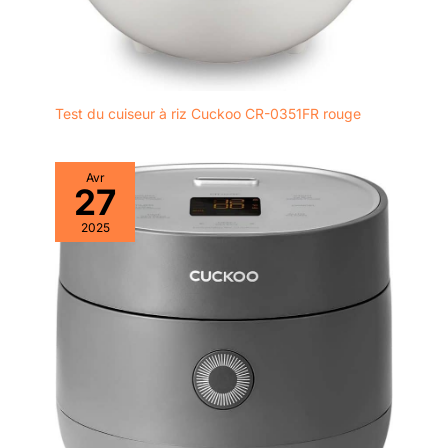
Test du cuiseur à riz Cuckoo CR-0351FR rouge
Avr
27
2025