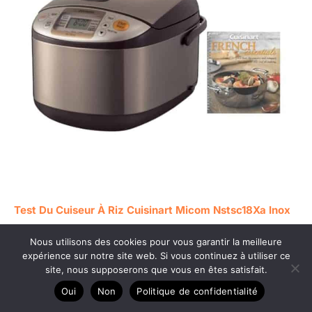
Test Du Cuiseur À Riz Cuisinart Micom Nstsc18Xa Inox
10 Tasses
Nous utilisons des cookies pour vous garantir la meilleure
expérience sur notre site web. Si vous continuez à utiliser ce
site, nous supposerons que vous en êtes satisfait.
Oui
Non
Politique de confidentialité