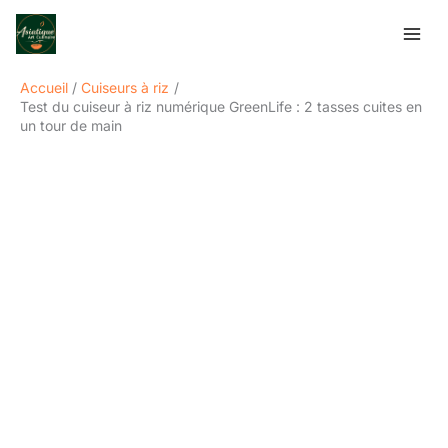
Aller
Rechercher
au
contenu
Accueil
Cuiseurs à riz
Test du cuiseur à riz numérique GreenLife : 2 tasses cuites en
un tour de main