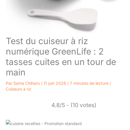
Test du cuiseur à riz
numérique GreenLife : 2
tasses cuites en un tour de
main
Par
Sama Chiharu
/
11 juin 2026
/
7 minutes de lecture
/
Cuiseurs à riz
4.8/5 - (10 votes)