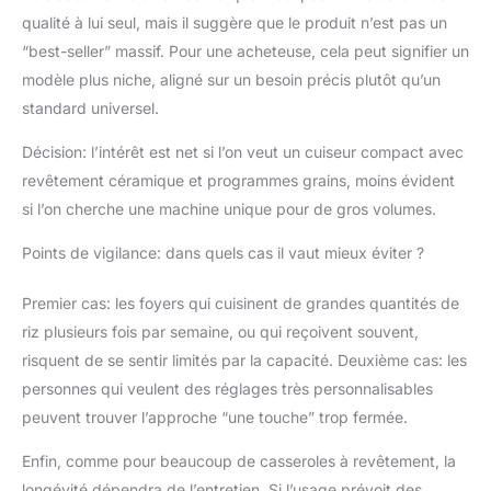
qualité à lui seul, mais il suggère que le produit n’est pas un
“best-seller” massif. Pour une acheteuse, cela peut signifier un
modèle plus niche, aligné sur un besoin précis plutôt qu’un
standard universel.
Décision: l’intérêt est net si l’on veut un cuiseur compact avec
revêtement céramique et programmes grains, moins évident
si l’on cherche une machine unique pour de gros volumes.
Points de vigilance: dans quels cas il vaut mieux éviter ?
Premier cas: les foyers qui cuisinent de grandes quantités de
riz plusieurs fois par semaine, ou qui reçoivent souvent,
risquent de se sentir limités par la capacité. Deuxième cas: les
personnes qui veulent des réglages très personnalisables
peuvent trouver l’approche “une touche” trop fermée.
Enfin, comme pour beaucoup de casseroles à revêtement, la
longévité dépendra de l’entretien. Si l’usage prévoit des