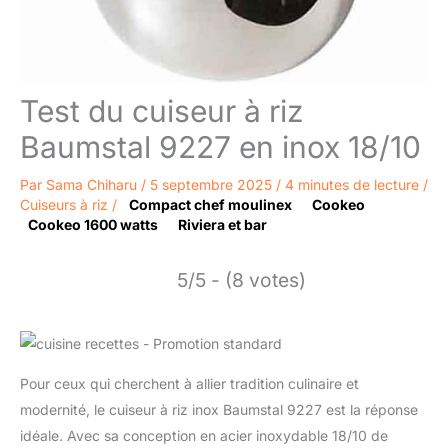
Test du cuiseur à riz
Baumstal 9227 en inox 18/10
Par
Sama Chiharu
/
5 septembre 2025
/
4 minutes de lecture
/
Cuiseurs à riz
/
Compact chef moulinex
Cookeo
Cookeo 1600 watts
Riviera et bar
5/5 - (8 votes)
Pour ceux qui cherchent à allier tradition culinaire et
modernité, le cuiseur à riz inox Baumstal 9227 est la réponse
idéale. Avec sa conception en acier inoxydable 18/10 de