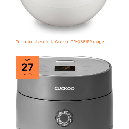
Test du cuiseur à riz Cuckoo CR-0351FR rouge
Avr
27
2025