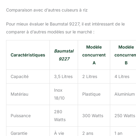
Comparaison avec d’autres cuiseurs à riz
Pour mieux évaluer le Baumstal 9227, il est intéressant de le
comparer à d’autres modèles sur le marché :
Modèle
Modèle
Baumstal
Caractéristiques
concurrent
concurren
9227
A
B
Capacité
3,5 Litres
2 Litres
4 Litres
Inox
Matériau
Plastique
Aluminium
18/10
280
Puissance
300 Watts
250 Watts
Watts
Garantie
À vie
2 ans
1 an