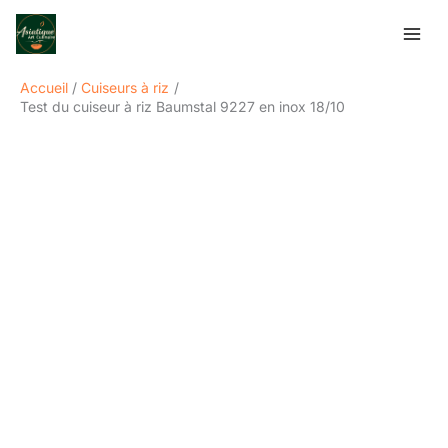
Aller
Rechercher
au
contenu
Accueil
Cuiseurs à riz
Test du cuiseur à riz Baumstal 9227 en inox 18/10