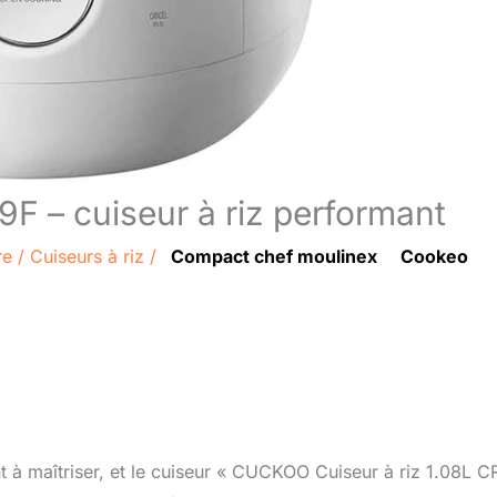
 – cuiseur à riz performant
re
/
Cuiseurs à riz
/
Compact chef moulinex
Cookeo
t à maîtriser, et le cuiseur « CUCKOO Cuiseur à riz 1.08L C