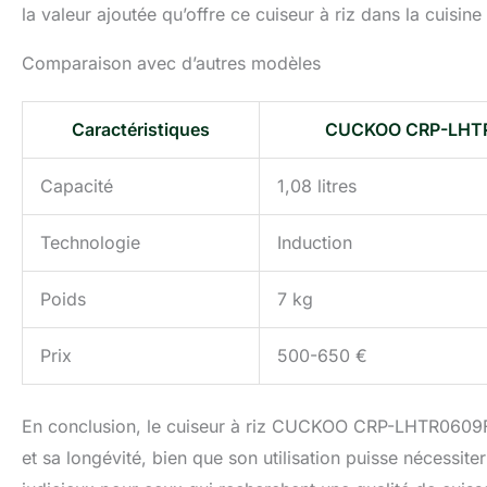
la valeur ajoutée qu’offre ce cuiseur à riz dans la cuisine
Comparaison avec d’autres modèles
Caractéristiques
CUCKOO CRP-LHT
Capacité
1,08 litres
Technologie
Induction
Poids
7 kg
Prix
500-650 €
En conclusion, le cuiseur à riz CUCKOO CRP-LHTR0609F 
et sa longévité, bien que son utilisation puisse nécessiter