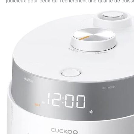
judicieux pour ceux qui recherchent une qualité de cuiss