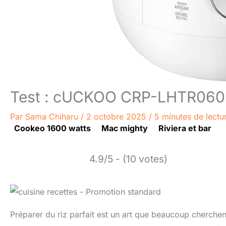
Test : cUCKOO CRP-LHTR0609F
Par
Sama Chiharu
/
2 octobre 2025
/
5 minutes de lectu
Cookeo 1600 watts
Mac mighty
Riviera et bar
4.9/5 - (10 votes)
Préparer du riz parfait est un art que beaucoup cherchen