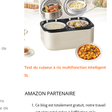
s de
Test du cuiseur à riz multifonction intelligent
5L
ans
ne de