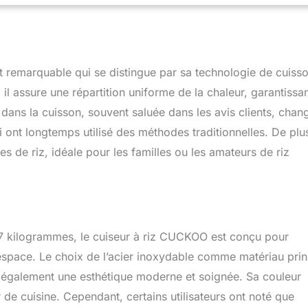
remarquable qui se distingue par sa technologie de cuiss
il assure une répartition uniforme de la chaleur, garantissa
n dans la cuisson, souvent saluée dans les avis clients, chan
i ont longtemps utilisé des méthodes traditionnelles. De plus
es de riz, idéale pour les familles ou les amateurs de riz
7 kilogrammes, le cuiseur à riz CUCKOO est conçu pour
’espace. Le choix de l’acier inoxydable comme matériau prin
s également une esthétique moderne et soignée. Sa couleur
e cuisine. Cependant, certains utilisateurs ont noté que