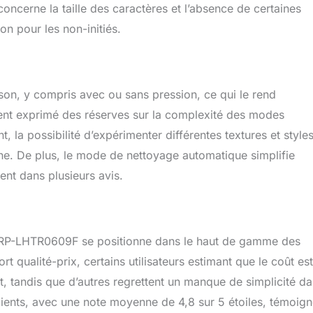
concerne la taille des caractères et l’absence de certaines
ion pour les non-initiés.
n, y compris avec ou sans pression, ce qui le rend
aient exprimé des réserves sur la complexité des modes
nt, la possibilité d’expérimenter différentes textures et style
ine. De plus, le mode de nettoyage automatique simplifie
ent dans plusieurs avis.
 CRP-LHTR0609F se positionne dans le haut de gamme des
t qualité-prix, certains utilisateurs estimant que le coût est
uit, tandis que d’autres regrettent un manque de simplicité d
clients, avec une note moyenne de 4,8 sur 5 étoiles, témoig