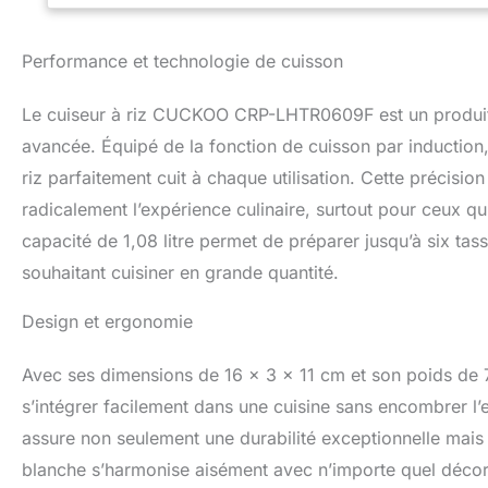
Performance et technologie de cuisson
Le cuiseur à riz CUCKOO CRP-LHTR0609F est un produit 
avancée. Équipé de la fonction de cuisson par induction, 
riz parfaitement cuit à chaque utilisation. Cette précisio
radicalement l’expérience culinaire, surtout pour ceux qu
capacité de 1,08 litre permet de préparer jusqu’à six tass
souhaitant cuisiner en grande quantité.
Design et ergonomie
Avec ses dimensions de 16 x 3 x 11 cm et son poids de 
s’intégrer facilement dans une cuisine sans encombrer l
assure non seulement une durabilité exceptionnelle mai
blanche s’harmonise aisément avec n’importe quel décor d