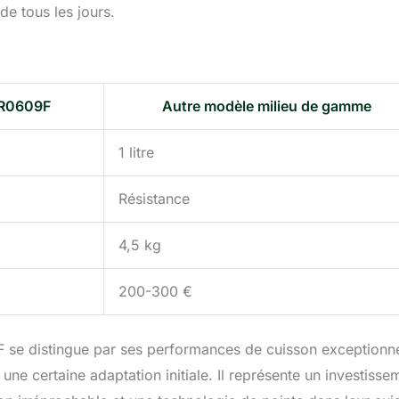
 de tous les jours.
R0609F
Autre modèle milieu de gamme
1 litre
Résistance
4,5 kg
200-300 €
se distingue par ses performances de cuisson exceptionne
 une certaine adaptation initiale. Il représente un investisse