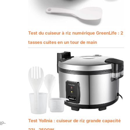
Test du cuiseur à riz numérique GreenLife : 2
tasses cuites en un tour de main
Test Yollnia : cuiseur de riz grande capacité
RP-
23L, 2500W