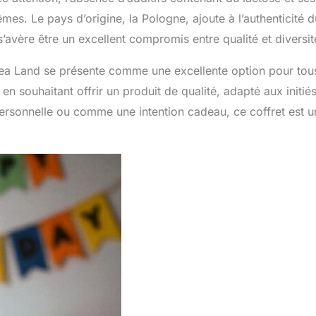
es. Le pays d’origine, la Pologne, ajoute à l’authenticité d
’avère être un excellent compromis entre qualité et diversit
ea Land se présente comme une excellente option pour tou
n souhaitant offrir un produit de qualité, adapté aux initié
rsonnelle ou comme une intention cadeau, ce coffret est u