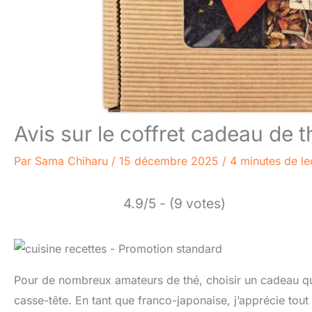
Avis sur le coffret cadeau de
Par
Sama Chiharu
/
15 décembre 2025
/
4 minutes de le
4.9/5 - (9 votes)
Pour de nombreux amateurs de thé, choisir un cadeau qui s
casse-tête. En tant que franco-japonaise, j’apprécie tout