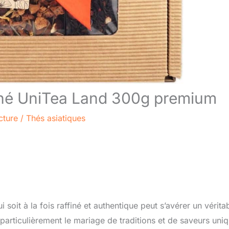
 thé UniTea Land 300g premium
cture
/
Thés asiatiques
oit à la fois raffiné et authentique peut s’avérer un vérita
 particulièrement le mariage de traditions et de saveurs uni