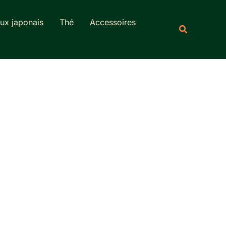
Rechercher
ux japonais
Thé
Accessoires
Recherche