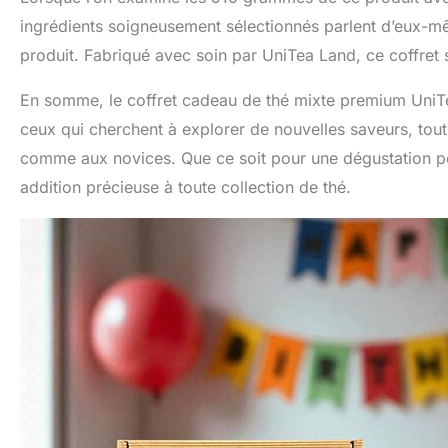
ingrédients soigneusement sélectionnés parlent d’eux-mêm
produit. Fabriqué avec soin par UniTea Land, ce coffret s
En somme, le coffret cadeau de thé mixte premium UniT
ceux qui cherchent à explorer de nouvelles saveurs, tout e
comme aux novices. Que ce soit pour une dégustation pe
addition précieuse à toute collection de thé.