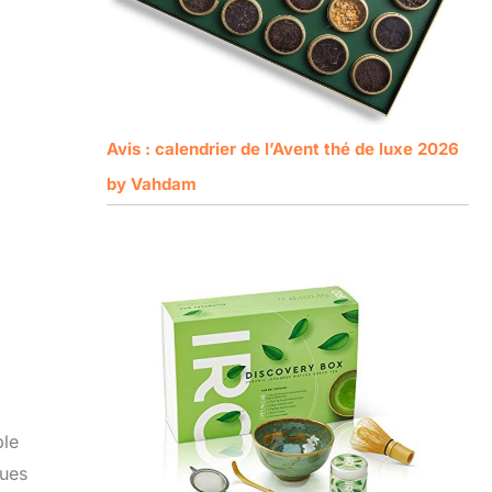
Avis : calendrier de l’Avent thé de luxe 2026
by Vahdam
ble
ques