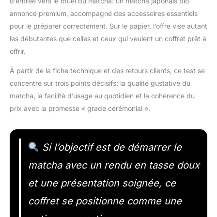
d’entrée vers le rituel du matcha: un matcha japonais bio
annoncé premium, accompagné des accessoires essentiels
pour le préparer correctement. Sur le papier, l’offre vise autant
les débutantes que celles et ceux qui veulent un coffret prêt à
offrir.
À partir de la fiche technique et des retours clients, ce test se
concentre sur trois points décisifs: la qualité gustative du
matcha, la facilité d’usage au quotidien et la cohérence du
prix avec la promesse « grade cérémonial ».
Si l’objectif est de démarrer le
matcha avec un rendu en tasse doux
et une présentation soignée, ce
coffret se positionne comme une