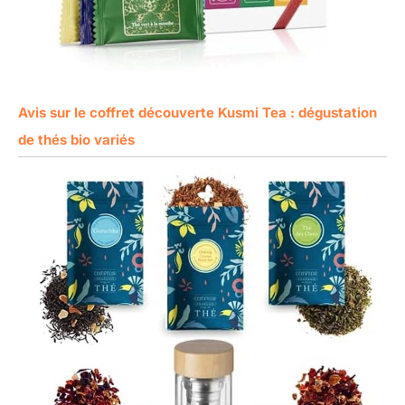
Avis sur le coffret découverte Kusmi Tea : dégustation
de thés bio variés