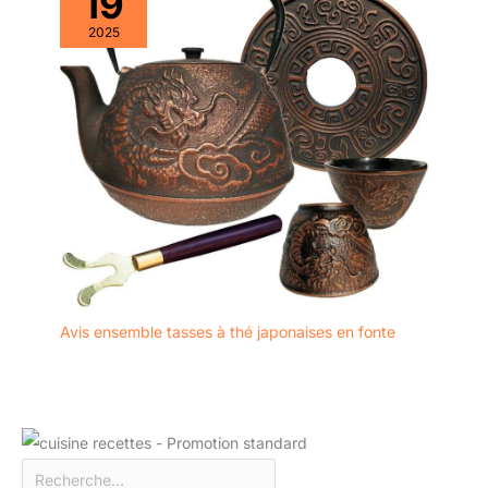
19
2025
Avis ensemble tasses à thé japonaises en fonte