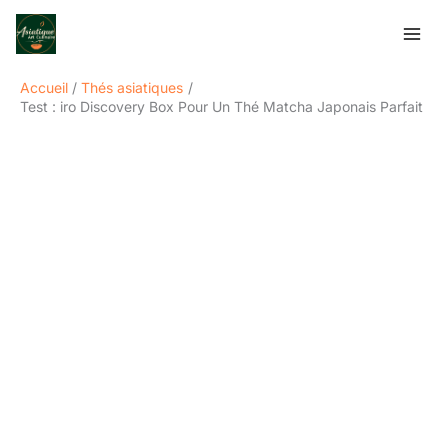
Aller
Rechercher
au
contenu
Accueil
Thés asiatiques
Test : iro Discovery Box Pour Un Thé Matcha Japonais Parfait