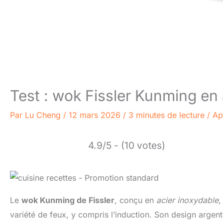
Test : wok Fissler Kunming en
Par
Lu Cheng
/
12 mars 2026
/
3 minutes de lecture
/
Ap
4.9/5 - (10 votes)
Le
wok Kunming de Fissler
, conçu en
acier inoxydable
,
variété de feux, y compris l’induction. Son design argen