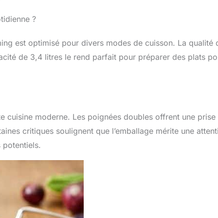
otidienne ?
ming est optimisé pour divers modes de cuisson. La qualité 
acité de 3,4 litres le rend parfait pour préparer des plats po
te cuisine moderne. Les poignées doubles offrent une prise
aines critiques soulignent que l’emballage mérite une attent
 potentiels.