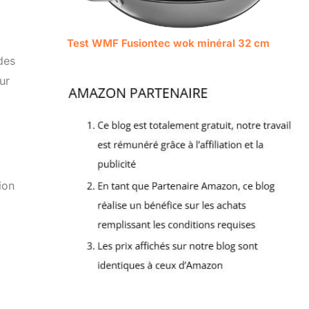
Test WMF Fusiontec wok minéral 32 cm
des
ur
ion