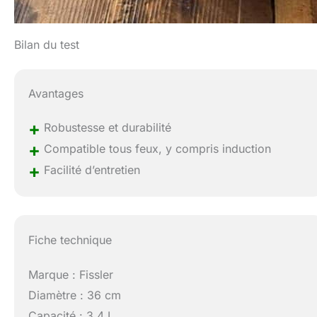
Bilan du test
Avantages
+
Robustesse et durabilité
+
Compatible tous feux, y compris induction
+
Facilité d’entretien
Fiche technique
Marque : Fissler
Diamètre : 36 cm
Capacité : 3,4 L