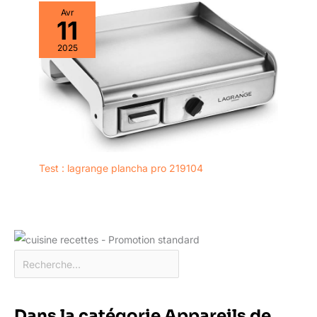
Avr
11
2025
Test : lagrange plancha pro 219104
Dans la catégorie Appareils de