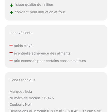
+
haute qualité de finition
+
convient pour induction et four
Inconvénients
–
poids élevé
–
éventuelle adhérence des aliments
–
prix excessifs pour certains consommateurs
Fiche technique
Marque : kela
Numéro de modèle : 12475
Couleur : Noir
Dimensions du produit (L x l x h) : 36 x 45 x 17 cm; 5,96