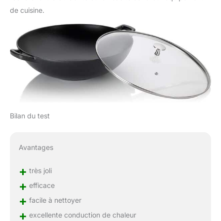
de cuisine.
Bilan du test
Avantages
+
très joli
+
efficace
+
facile à nettoyer
+
excellente conduction de chaleur