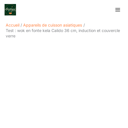
Aller
Rechercher
au
contenu
Accueil
Appareils de cuisson asiatiques
Test : wok en fonte kela Calido 36 cm, induction et couvercle
verre