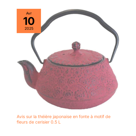
Avr
10
2025
Avis sur la théière japonaise en fonte à motif de
fleurs de cerisier 0.5 L