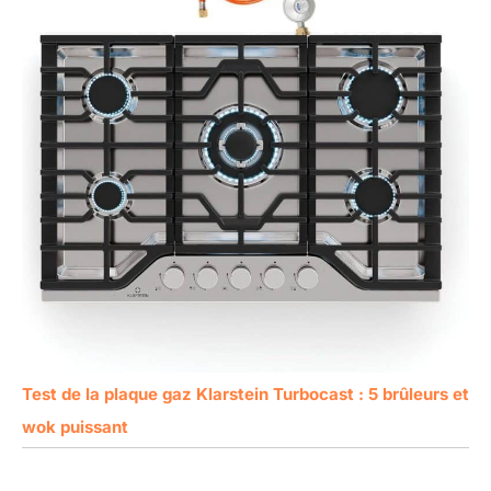
Test de la plaque gaz Klarstein Turbocast : 5 brûleurs et
wok puissant