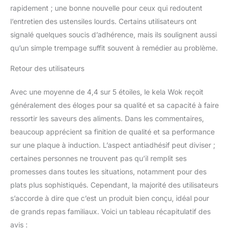
four jusqu'à 300°C (avec
rapidement ; une bonne nouvelle pour ceux qui redoutent
couvercle 220°C).
l’entretien des ustensiles lourds. Certains utilisateurs ont
Nettoyage à l'eau
recommandé
signalé quelques soucis d’adhérence, mais ils soulignent aussi
qu’un simple trempage suffit souvent à remédier au problème.
Retour des utilisateurs
Avec une moyenne de 4,4 sur 5 étoiles, le kela Wok reçoit
généralement des éloges pour sa qualité et sa capacité à faire
ressortir les saveurs des aliments. Dans les commentaires,
beaucoup apprécient sa finition de qualité et sa performance
sur une plaque à induction. L’aspect antiadhésif peut diviser ;
certaines personnes ne trouvent pas qu’il remplit ses
promesses dans toutes les situations, notamment pour des
plats plus sophistiqués. Cependant, la majorité des utilisateurs
s’accorde à dire que c’est un produit bien conçu, idéal pour
de grands repas familiaux. Voici un tableau récapitulatif des
avis :