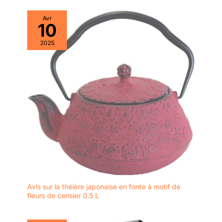
Avr
10
2025
Avis sur la théière japonaise en fonte à motif de
fleurs de cerisier 0.5 L