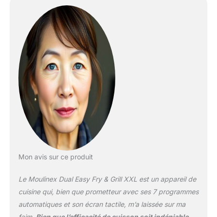
Mon avis sur ce produit
Le Moulinex Dual Easy Fry & Grill XXL est un appareil de
cuisine qui, bien que prometteur avec ses 7 programmes
automatiques et son écran tactile, m’a laissée sur ma
faim.
Bien que l’efficacité de cuisson soit indéniable
,