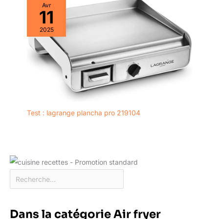
Avr
11
2025
Test : lagrange plancha pro 219104
Dans la catégorie Air fryer