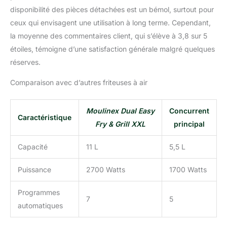
disponibilité des pièces détachées est un bémol, surtout pour
ceux qui envisagent une utilisation à long terme. Cependant,
la moyenne des commentaires client, qui s’élève à 3,8 sur 5
étoiles, témoigne d’une satisfaction générale malgré quelques
réserves.
Comparaison avec d’autres friteuses à air
Moulinex Dual Easy
Concurrent
Caractéristique
Fry & Grill XXL
principal
Capacité
11 L
5,5 L
Puissance
2700 Watts
1700 Watts
Programmes
7
5
automatiques