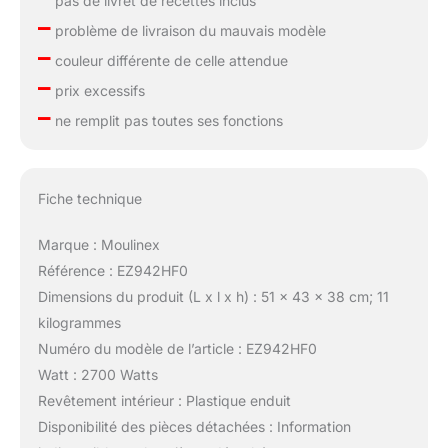
pas de livret de recettes inclus
–
problème de livraison du mauvais modèle
–
couleur différente de celle attendue
–
prix excessifs
–
ne remplit pas toutes ses fonctions
Fiche technique
Marque : Moulinex
Référence : EZ942HF0
Dimensions du produit (L x l x h) : 51 x 43 x 38 cm; 11
kilogrammes
Numéro du modèle de l’article : EZ942HF0
Watt : 2700 Watts
Revêtement intérieur : Plastique enduit
Disponibilité des pièces détachées : Information