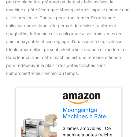
peu de place à la préparation de plats faits maison, la
machine à pâte électrique Moongiantgo s’impose comme une
alliée précieuse. Conçue pour transformer l’expérience
culinaire domestique, elle permet de réaliser facilement
spaghettis, fettuccine et ravioli grâce à ses trois lames en
acier inoxydable et son réglage d’épaisseur à sept vitesses.
Idéale pour celles qui souhaitent allier tradition et modernité
dans leur cuisine, cette machine est une réponse efficace
pour redécouvrir le plaisir des pâtes fraîches sans
compromettre leur emploi du temps.
Moongiantgo
Machines à Pâte
Électrique, 3
3 lames amovibles : Ce
Amovible Lames,
machine a pates fraiche
0.5-5mm Épaisseur