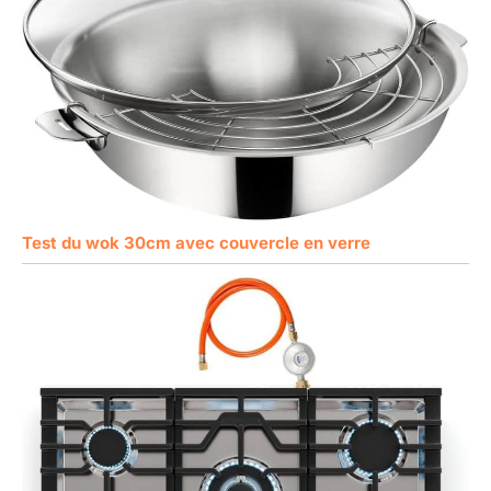
Test du wok 30cm avec couvercle en verre