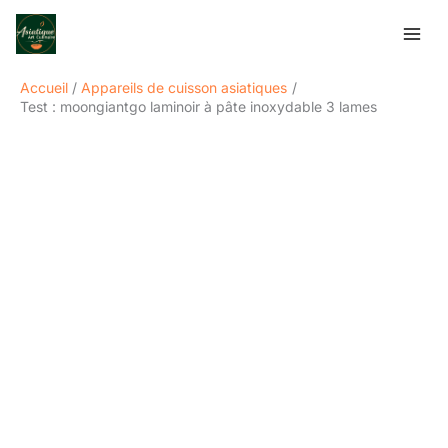
Aller
Rechercher
au
contenu
Accueil
Appareils de cuisson asiatiques
Test : moongiantgo laminoir à pâte inoxydable 3 lames