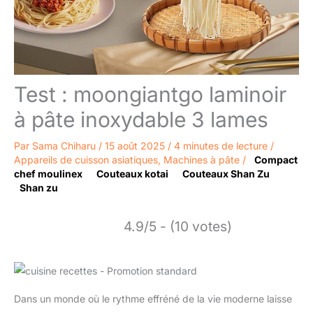
Test : moongiantgo laminoir
à pâte inoxydable 3 lames
Par
Sama Chiharu
/
15 août 2025
/
4 minutes de lecture
/
Appareils de cuisson asiatiques
,
Machines à pâte
/
Compact
chef moulinex
Couteaux kotai
Couteaux Shan Zu
Shan zu
4.9/5 - (10 votes)
Dans un monde où le rythme effréné de la vie moderne laisse