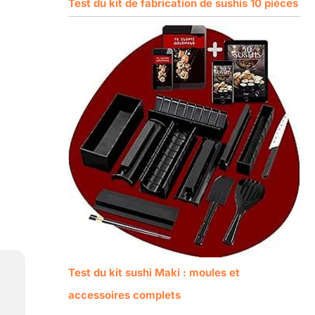
Test du kit de fabrication de sushis 10 pièces
Test du kit sushi Maki : moules et
accessoires complets