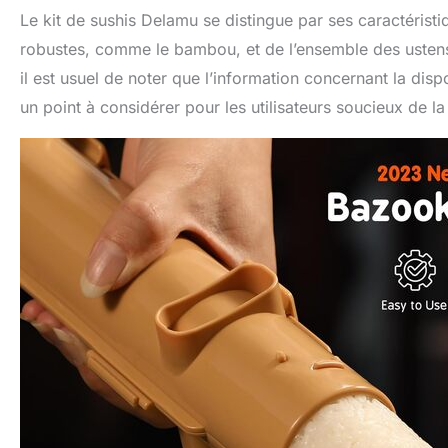
Le kit de sushis Delamu se distingue par ses caractéris
robustes, comme le bambou, et de l’ensemble des ustensil
il est usuel de noter que l’information concernant la disp
un point à considérer pour les utilisateurs soucieux de la