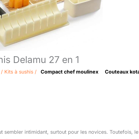
shis Delamu 27 en 1
/
Kits à sushis
/
Compact chef moulinex
Couteaux kota
t sembler intimidant, surtout pour les novices. Toutefois, le 