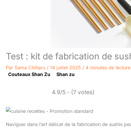
Test : kit de fabrication de su
Par
Sama Chiharu
/
14 juillet 2025
/
4 minutes de lecture
Couteaux Shan Zu
Shan zu
4.9/5 - (7 votes)
Naviguer dans l’art délicat de la fabrication de sushis peu