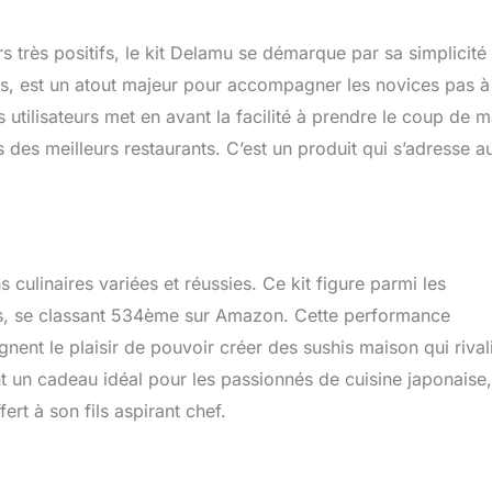
 très positifs, le kit Delamu se démarque par sa simplicité
nçais, est un atout majeur pour accompagner les novices pas 
s utilisateurs met en avant la facilité à prendre le coup de m
 des meilleurs restaurants. C’est un produit qui s’adresse a
s culinaires variées et réussies. Ce kit figure parmi les
his, se classant 534ème sur Amazon. Cette performance
gnent le plaisir de pouvoir créer des sushis maison qui rival
t un cadeau idéal pour les passionnés de cuisine japonaise,
rt à son fils aspirant chef.