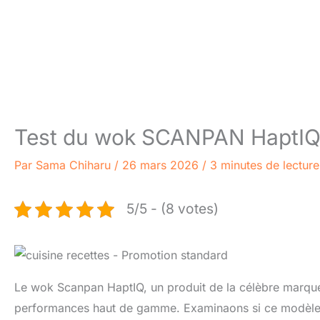
Test du wok SCANPAN HaptIQ 3
Par
Sama Chiharu
/
26 mars 2026
/
3 minutes de lecture
5/5 - (8 votes)
Le wok Scanpan HaptIQ, un produit de la célèbre marqu
performances haut de gamme. Examinaons si ce modèle de