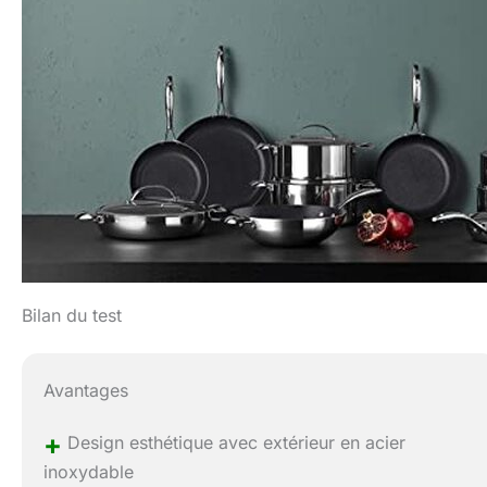
Bilan du test
Avantages
+
Design esthétique avec extérieur en acier
inoxydable