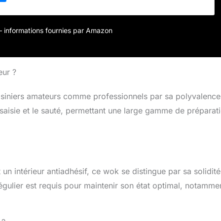
r – informations fournies par Amazon
eur ?
uisiniers amateurs comme professionnels par sa polyvalence
saisie et le sauté, permettant une large gamme de préparat
 un intérieur antiadhésif, ce wok se distingue par sa solidité
régulier est requis pour maintenir son état optimal, notamme