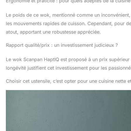
Ergonomie et praticité : pour quels adeptes de la cuisine
Le poids de ce wok, mentionné comme un inconvénient, p
les mouvements rapides de cuisson. Cependant, pour des 
atout, apportant une robustesse appréciée.
Rapport qualité/prix : un investissement judicieux ?
Le wok Scanpan HaptIQ est proposé à un prix supérieur à
longévité justifient cet investissement pour les passionn
Choisir cet ustensile, c’est opter pour une cuisine nette e