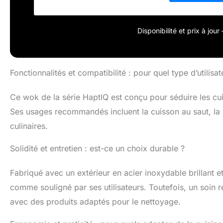
Disponibilité et prix à jou
Fonctionnalités et compatibilité : pour quel type d’utilisat
Ce wok de la série HaptIQ est conçu pour séduire les c
Ses usages recommandés incluent la cuisson au saut, la 
culinaires.
Solidité et entretien : est-ce un choix durable ?
Fabriqué avec un extérieur en acier inoxydable brillant et
comme souligné par ses utilisateurs. Toutefois, un soin 
avec des produits adaptés pour le nettoyage.